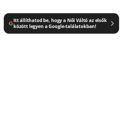
Itt állíthatod be, hogy a Női Váltó az elsők
között legyen a Google-találatokban!