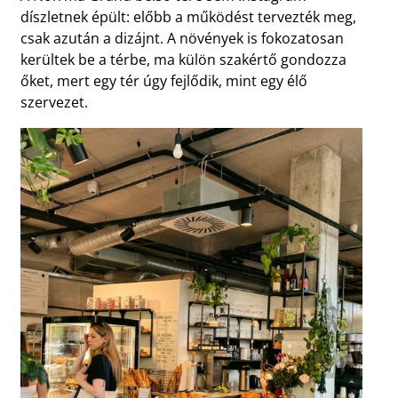
díszletnek épült: előbb a működést tervezték meg,
csak azután a dizájnt. A növények is fokozatosan
kerültek be a térbe, ma külön szakértő gondozza
őket, mert egy tér úgy fejlődik, mint egy élő
szervezet.