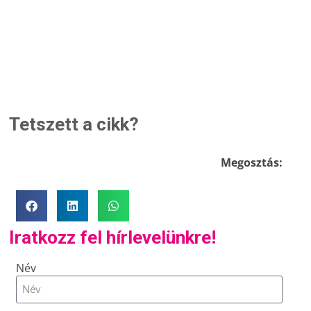
Tetszett a cikk?
Megosztás:
Iratkozz fel hírlevelünkre!
Név