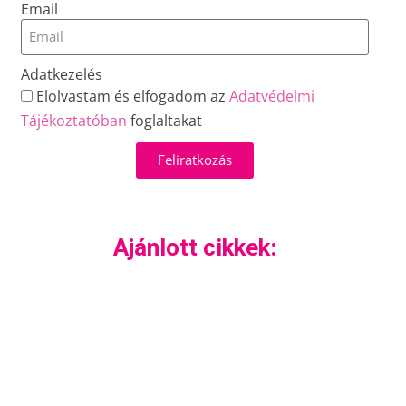
Email
Adatkezelés
Elolvastam és elfogadom az
Adatvédelmi
Tájékoztatóban
foglaltakat
Feliratkozás
Ajánlott cikkek: