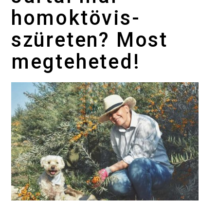
homoktövis-
szüreten? Most
megteheted!