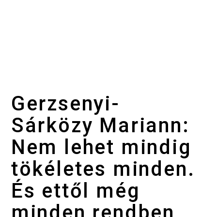
Gerzsenyi-
Sárközy Mariann:
Nem lehet mindig
tökéletes minden.
És ettől még
minden rendben