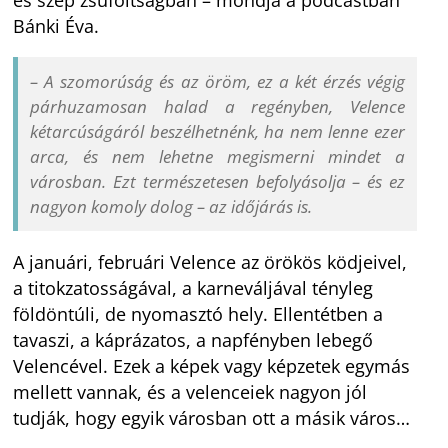
Bánki Éva.
– A szomorúság és az öröm, ez a két érzés végig
párhuzamosan halad a regényben, Velence
kétarcúságáról beszélhetnénk, ha nem lenne ezer
arca, és nem lehetne megismerni mindet a
városban. Ezt természetesen befolyásolja – és ez
nagyon komoly dolog – az időjárás is.
A januári, februári Velence az örökös ködjeivel,
a titokzatosságával, a karneváljával tényleg
földöntúli, de nyomasztó hely. Ellentétben a
tavaszi, a káprázatos, a napfényben lebegő
Velencével. Ezek a képek vagy képzetek egymás
mellett vannak, és a velenceiek nagyon jól
tudják, hogy egyik városban ott a másik város…