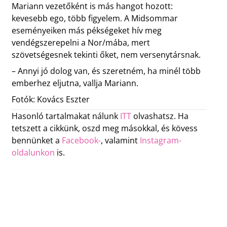
Mariann vezetőként is más hangot hozott:
kevesebb ego, több figyelem. A Midsommar
eseményeiken más pékségeket hív meg
vendégszerepelni a Nor/mába, mert
szövetségesnek tekinti őket, nem versenytársnak.
– Annyi jó dolog van, és szeretném, ha minél több
emberhez eljutna, vallja Mariann.
Fotók: Kovács Eszter
Hasonló tartalmakat nálunk
ITT
olvashatsz. Ha
tetszett a cikkünk, oszd meg másokkal, és kövess
bennünket a
Facebook-
, valamint
Instagram-
oldalunkon
is.