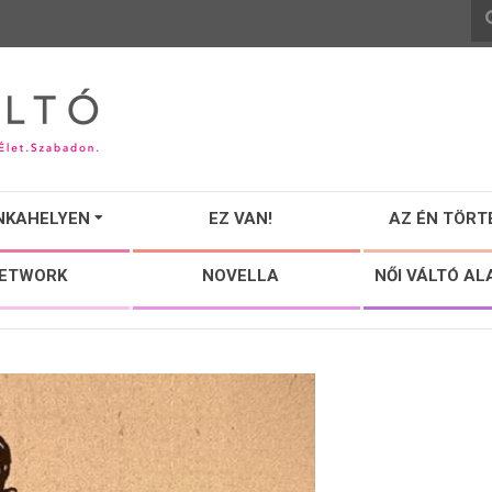
NKAHELYEN
EZ VAN!
AZ ÉN TÖRT
NETWORK
NOVELLA
NŐI VÁLTÓ AL