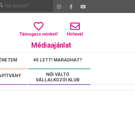
Támogass minket!
Hírlevél
Médiaajánlat
ÉNETEM
40 LETT! MARADHAT?
NŐI VÁLTÓ
APÍTVÁNY
VÁLLALKOZÓI KLUB