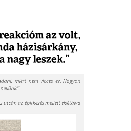
ndani, miért nem vicces ez. Nagyon
 nekünk!”
z utcán az építkezés mellett elsétálva