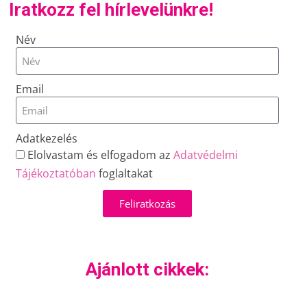
Iratkozz fel hírlevelünkre!
Név
Email
Adatkezelés
Elolvastam és elfogadom az
Adatvédelmi
Tájékoztatóban
foglaltakat
Feliratkozás
Ajánlott cikkek: