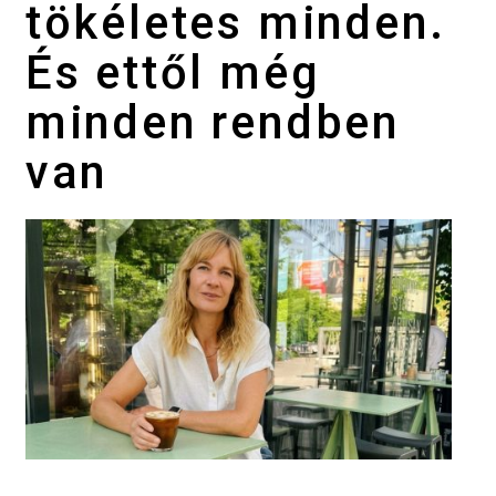
tökéletes minden.
És ettől még
minden rendben
van