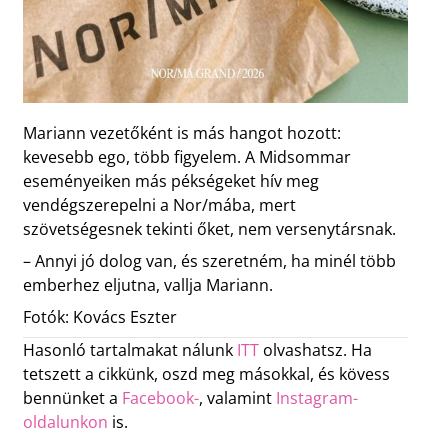
Mariann vezetőként is más hangot hozott:
kevesebb ego, több figyelem. A Midsommar
eseményeiken más pékségeket hív meg
vendégszerepelni a Nor/mába, mert
szövetségesnek tekinti őket, nem versenytársnak.
– Annyi jó dolog van, és szeretném, ha minél több
emberhez eljutna, vallja Mariann.
Fotók: Kovács Eszter
Hasonló tartalmakat nálunk
ITT
olvashatsz. Ha
tetszett a cikkünk, oszd meg másokkal, és kövess
bennünket a
Facebook-
, valamint
Instagram-
oldalunkon
is.