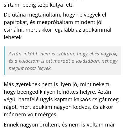
sírtam, pedig szép kutya lett.
De utána megtanultam, hogy ne vegyek el
papírokat, és megpróbáltam mindent jól
csinálni, mert akkor legalább az apukámmal
lehetek.
Aztán inkább nem is szóltam, hogy éhes vagyok,
és a kulacsom is ott maradt a lakásában, nehogy
megint rossz legyek.
Más gyereknek nem is ilyen jó, mint nekem,
hogy beengedik ilyen felnőttes helyre. Aztán
végül hazafelé úgyis kaptam kakaós csigát meg
rágót, mert apukám nagyon kedves, és akkor
már nem volt mérges.
Ennek nagyon örültem, és nem is voltam már