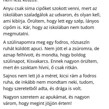
Anyu csak sima cipőket szokott venni, mert az
iskolában szaladgálok az udvaron, és olyan kell,
ami kibírja. Örültem, hogy lett egy szép, lányos
cipőm is. Kár, hogy az iskolában nem tudom
megmutatni.
A szülinapomra meg egy fodros, rózsaszín
ruhát küldött apuci. Nem jött el a zsúromra, de
aznap felhívott, és mondta, hogy boldog
szülinapot, Kisvakarcs. Ennek nagyon örültem,
mert én szoktam hívni, ő csak ritkán.
Sajnos nem lett jó a méret, kicsi rám a fodros
ruha, de inkább nem mondtam neki, tudom,
hogy szeretetből adta, és drága is volt.
Nagyon szeretem az apukámat, és nagyon
várom, hogy megint jöjjön értem!