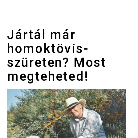
Jártál már
homoktövis-
szüreten? Most
megteheted!