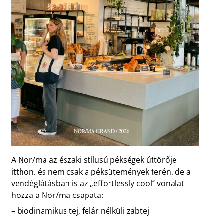
A Nor/ma az északi stílusú pékségek úttörője
itthon, és nem csak a péksütemények terén, de a
vendéglátásban is az „effortlessly cool” vonalat
hozza a Nor/ma csapata:
– biodinamikus tej, felár nélküli zabtej