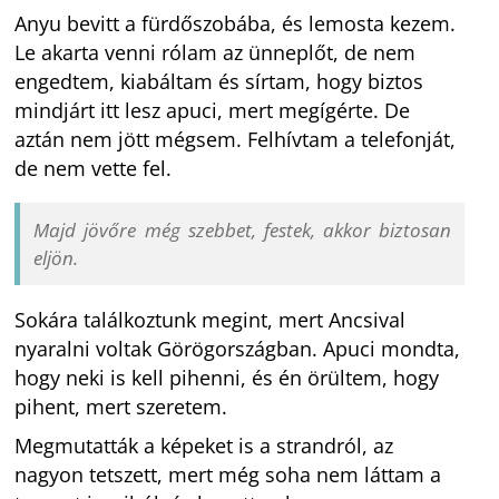
Anyu bevitt a fürdőszobába, és lemosta kezem.
Le akarta venni rólam az ünneplőt, de nem
engedtem, kiabáltam és sírtam, hogy biztos
mindjárt itt lesz apuci, mert megígérte. De
aztán nem jött mégsem. Felhívtam a telefonját,
de nem vette fel.
Majd jövőre még szebbet, festek, akkor biztosan
eljön.
Sokára találkoztunk megint, mert Ancsival
nyaralni voltak Görögországban. Apuci mondta,
hogy neki is kell pihenni, és én örültem, hogy
pihent, mert szeretem.
Megmutatták a képeket is a strandról, az
nagyon tetszett, mert még soha nem láttam a