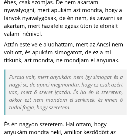
éhes, csak szomjas. De nem akartam
nyavalyogni, mert apukám azt mondta, hogy a
lányok nyavalygósak, de én nem, és zavarni se
akartam, mert hazafele egész úton telefonált
valami nénivel.
Aztán este vele aludhattam, mert az Ancsi nem
volt ott, és apukám simogatott, de ez a mi
titkunk, azt mondta, ne mondjam el anyunak.
Furcsa volt, mert anyukám nem így simogat és a
nagyi se, de apuci megmondta, hogy ez csak azért
van, mert ő szeret igazán. És ha én is szeretem,
akkor ezt nem mondom el senkinek, és innen ő
tudni fogja, hogy szeretem.
És én nagyon szeretem. Hallottam, hogy
anyukám mondta neki, amikor kezdődött az