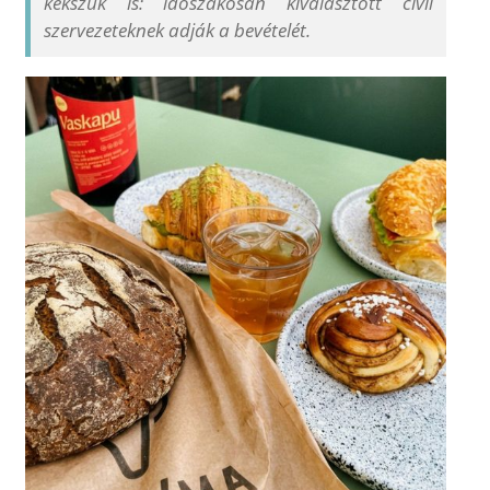
kekszük is: időszakosan kiválasztott civil
szervezeteknek adják a bevételét.