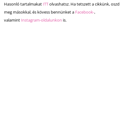
Hasonló tartalmakat
ITT
olvashatsz. Ha tetszett a cikkünk, oszd
meg másokkal, és kövess bennünket a
Facebook-
,
valamint
Instagram-oldalunkon
is.