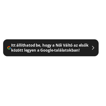
Itt állíthatod be, hogy a Női Váltó az elsők
között legyen a Google-találatokban!