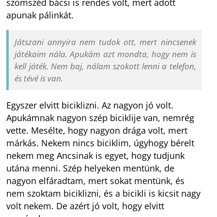
szomszéd bácsi is rendes volt, mert adott
apunak pálinkát.
Játszani annyira nem tudok ott, mert nincsenek
játékaim nála. Apukám azt mondta, hogy nem is
kell játék. Nem baj, nálam szokott lenni a telefon,
és tévé is van.
Egyszer elvitt biciklizni. Az nagyon jó volt.
Apukámnak nagyon szép biciklije van, nemrég
vette. Mesélte, hogy nagyon drága volt, mert
márkás. Nekem nincs biciklim, úgyhogy bérelt
nekem meg Ancsinak is egyet, hogy tudjunk
utána menni. Szép helyeken mentünk, de
nagyon elfáradtam, mert sokat mentünk, és
nem szoktam biciklizni, és a bicikli is kicsit nagy
volt nekem. De azért jó volt, hogy elvitt