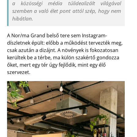
a közösségi média túlidealizált világával
szemben a való élet pont attól szép, hogy nem
hibátlan.
A Nor/ma Grand belső tere sem Instagram-
díszletnek épült: előbb a működést tervezték meg,
csak azután a dizájnt. A növények is fokozatosan
kerültek be a térbe, ma külön szakértő gondozza
őket, mert egy tér úgy fejlődik, mint egy élő
szervezet.