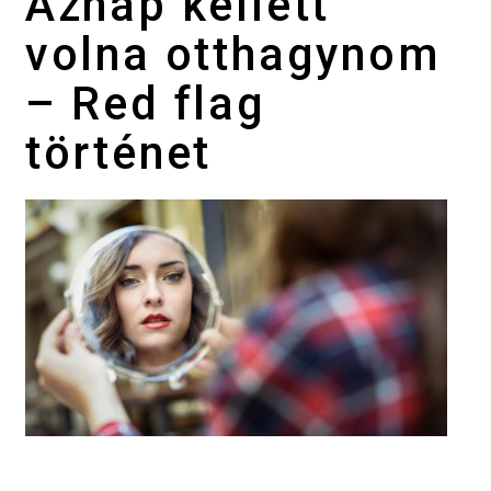
Aznap kellett
volna otthagynom
– Red flag
történet