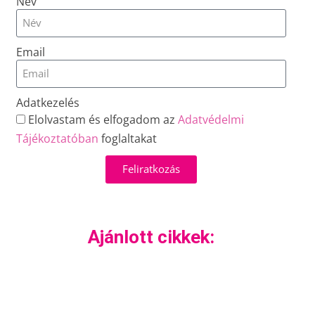
Név
Email
Adatkezelés
Elolvastam és elfogadom az
Adatvédelmi
Tájékoztatóban
foglaltakat
Feliratkozás
Ajánlott cikkek: