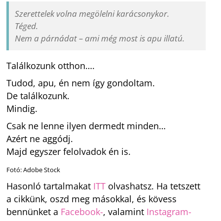
Szerettelek volna megölelni karácsonykor.
Téged.
Nem a párnádat – ami még most is apu illatú.
Találkozunk otthon….
Tudod, apu, én nem így gondoltam.
De találkozunk.
Mindig.
Csak ne lenne ilyen dermedt minden…
Azért ne aggódj.
Majd egyszer felolvadok én is.
Fotó: Adobe Stock
Hasonló tartalmakat
ITT
olvashatsz. Ha tetszett
a cikkünk, oszd meg másokkal, és kövess
bennünket a
Facebook-
, valamint
Instagram-