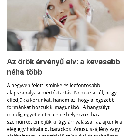
Az örök érvényű elv: a kevesebb
néha több
A negyven feletti sminkelés legfontosabb
alapszabálya a mértéktartás. Nem az a cél, hogy
elfedjük a korunkat, hanem az, hogy a legszebb
formánkat hozzuk ki magunkból. A hangsúlyt
mindig egyetlen területre helyezzük: ha a
szemünket emeljük ki lágy árnyalással, az ajkunkra
elég egy hidratáló, barackos tónusú szájfény vagy