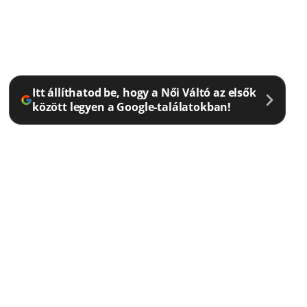
Itt állíthatod be, hogy a Női Váltó az elsők
között legyen a Google-találatokban!