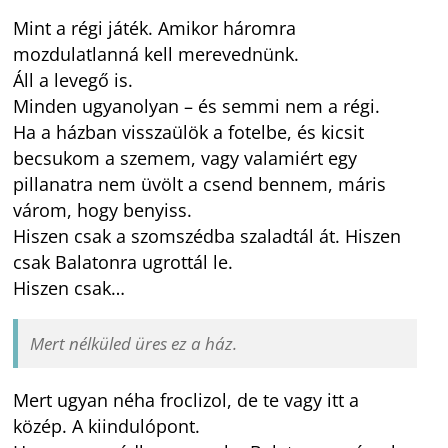
Mint a régi játék. Amikor háromra
mozdulatlanná kell merevednünk.
Áll a levegő is.
Minden ugyanolyan – és semmi nem a régi.
Ha a házban visszaülök a fotelbe, és kicsit
becsukom a szemem, vagy valamiért egy
pillanatra nem üvölt a csend bennem, máris
várom, hogy benyiss.
Hiszen csak a szomszédba szaladtál át. Hiszen
csak Balatonra ugrottál le.
Hiszen csak…
Mert nélküled üres ez a ház.
Mert ugyan néha froclizol, de te vagy itt a
közép. A kiindulópont.