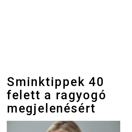
Sminktippek 40
felett a ragyogó
megjelenésért