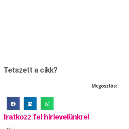
Tetszett a cikk?
Megosztás:
Iratkozz fel hírlevelünkre!