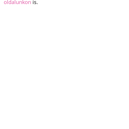
oldalunkon
is.