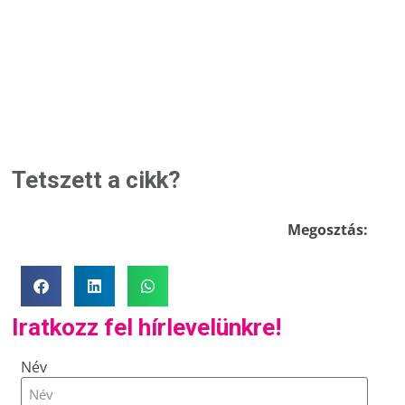
Tetszett a cikk?
Megosztás:
Iratkozz fel hírlevelünkre!
Név