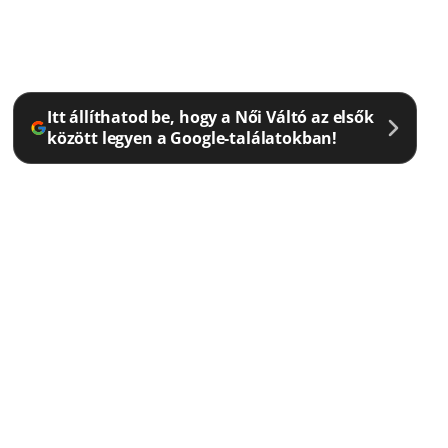
Itt állíthatod be, hogy a Női Váltó az elsők
között legyen a Google-találatokban!