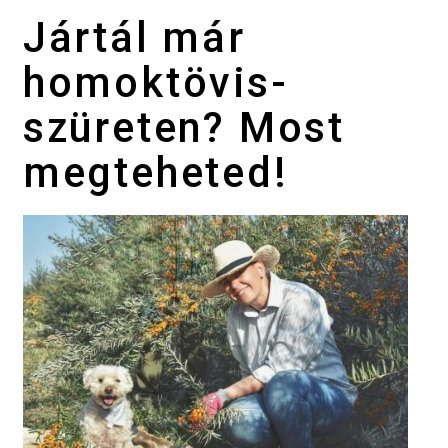
Jártál már
homoktövis-
szüreten? Most
megteheted!