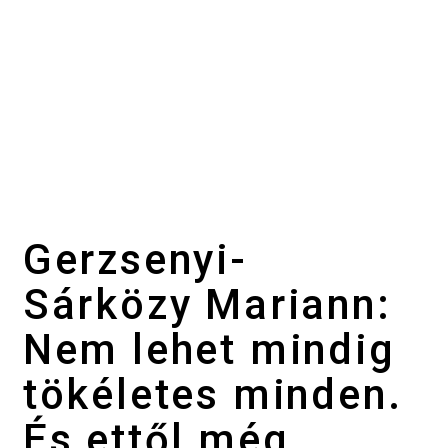
Gerzsenyi-
Sárközy Mariann:
Nem lehet mindig
tökéletes minden.
És ettől még