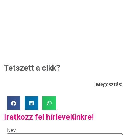
Tetszett a cikk?
Megosztás:
Iratkozz fel hírlevelünkre!
Név