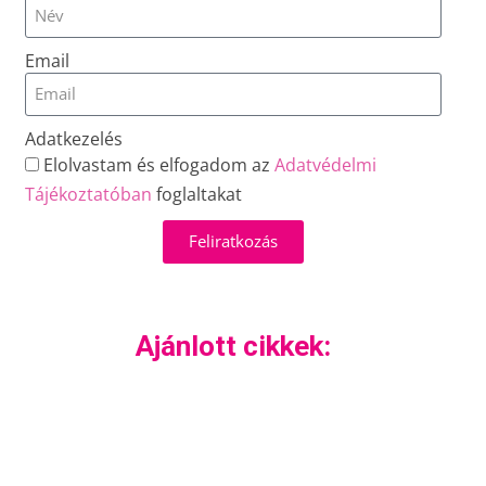
Email
Adatkezelés
Elolvastam és elfogadom az
Adatvédelmi
Tájékoztatóban
foglaltakat
Feliratkozás
Ajánlott cikkek: