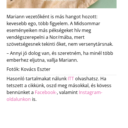
Mariann vezetőként is más hangot hozott:
kevesebb ego, több figyelem. A Midsommar
eseményeiken más pékségeket hív meg
vendégszerepelni a Nor/mába, mert
szövetségesnek tekinti őket, nem versenytársnak.
– Annyi jó dolog van, és szeretném, ha minél több
emberhez eljutna, vallja Mariann.
Fotók: Kovács Eszter
Hasonló tartalmakat nálunk
ITT
olvashatsz. Ha
tetszett a cikkünk, oszd meg másokkal, és kövess
bennünket a
Facebook-
, valamint
Instagram-
oldalunkon
is.