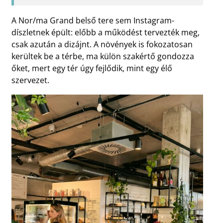
A Nor/ma Grand belső tere sem Instagram-
díszletnek épült: előbb a működést tervezték meg,
csak azután a dizájnt. A növények is fokozatosan
kerültek be a térbe, ma külön szakértő gondozza
őket, mert egy tér úgy fejlődik, mint egy élő
szervezet.