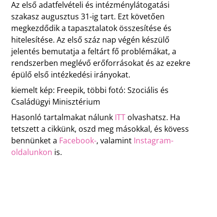
Az első adatfelvételi és intézménylátogatási
szakasz augusztus 31-ig tart. Ezt követően
megkezdődik a tapasztalatok összesítése és
hitelesítése. Az első száz nap végén készülő
jelentés bemutatja a feltárt fő problémákat, a
rendszerben meglévő erőforrásokat és az ezekre
épülő első intézkedési irányokat.
kiemelt kép: Freepik, többi fotó: Szociális és
Családügyi Minisztérium
Hasonló tartalmakat nálunk
ITT
olvashatsz. Ha
tetszett a cikkünk, oszd meg másokkal, és kövess
bennünket a
Facebook-
, valamint
Instagram-
oldalunkon
is.