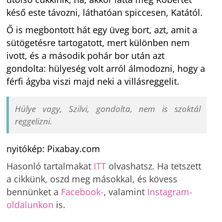
késő este távozni, láthatóan spiccesen, Katától.
Ő is megbontott hát egy üveg bort, azt, amit a
sütögetésre tartogatott, mert különben nem
ivott, és a második pohár bor után azt
gondolta: hülyeség volt arról álmodozni, hogy a
férfi ágyba viszi majd neki a villásreggelit.
Hülye vagy, Szilvi, gondolta, nem is szoktál
reggelizni.
nyitókép: Pixabay.com
Hasonló tartalmakat
ITT
olvashatsz. Ha tetszett
a cikkünk, oszd meg másokkal, és kövess
bennünket a
Facebook-
, valamint
Instagram-
oldalunkon
is.