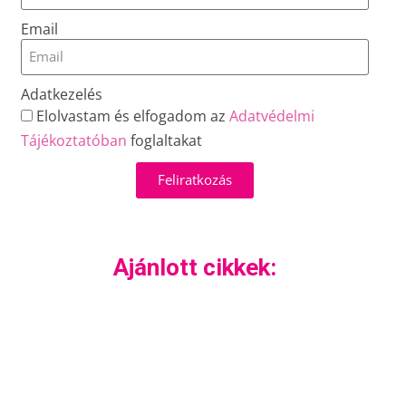
Email
Adatkezelés
Elolvastam és elfogadom az
Adatvédelmi
Tájékoztatóban
foglaltakat
Feliratkozás
Ajánlott cikkek: