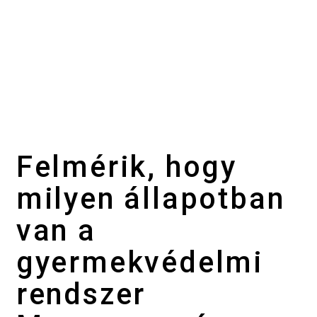
Felmérik, hogy
milyen állapotban
van a
gyermekvédelmi
rendszer