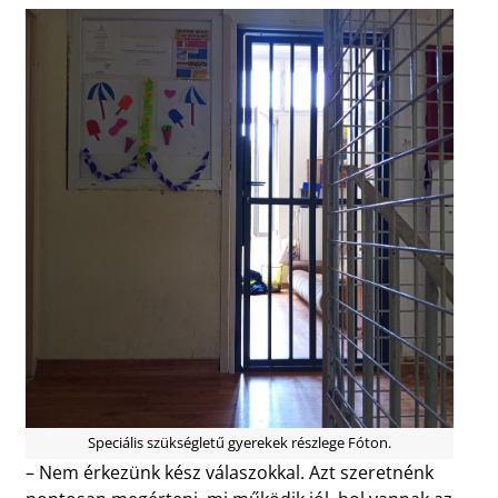
Speciális szükségletű gyerekek részlege Fóton.
– Nem érkezünk kész válaszokkal. Azt szeretnénk