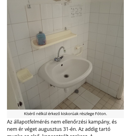
Kísérő nélkül érkező kiskorúak részlege Fóton.
Az állapotfelmérés nem ellenőrzési kampány, és
nem ér véget augusztus 31-én. Az addig tartó