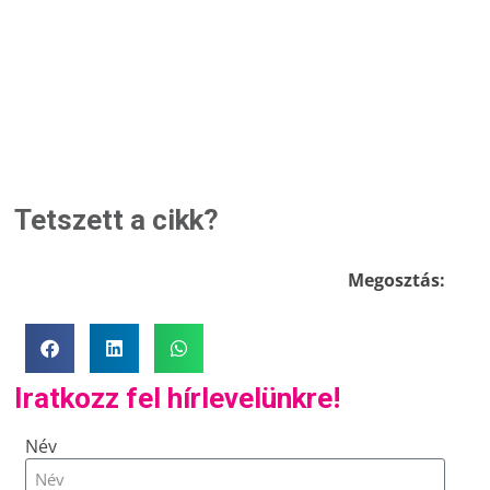
Tetszett a cikk?
Megosztás:
Iratkozz fel hírlevelünkre!
Név