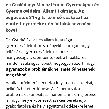
és Családügyi Minisztérium Gyermekjogi és
Gyermekvédelmi Államtitkársága. Az
augusztus 31-ig tartó első szakaszt az
érintett gyermekek és fiatalok bevonása
követi.
Dr. Gyurkó Szilvia és államtitkársága
gyermekvédelmi intézményekbe látogat, hogy
feltárják a gyermekvédelmi rendszer
hiányosságait, szembenézzeek a hibákkal és
minden szükséges lépést megtegyen azért, hogy
ugyanazok a problémák ne ismétlődhessenek
meg többé.
Az állapotfelmérés ennek a folyamatnak az első,
nélkülözhetetlen lépése. A cél nemcsak a
problémák azonosítása, hanem annak megértése
is, hogy mely elkötelezett szakemberekre, jó
gyakorlatokra és helyi együttműködésekre lehet