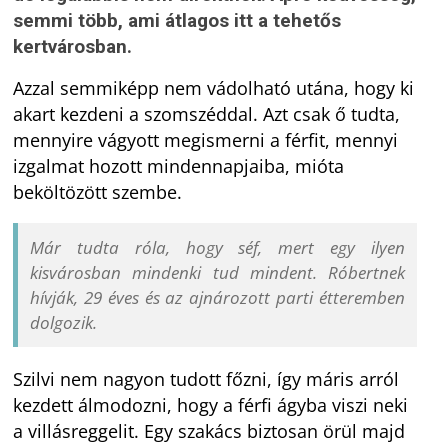
semmi több, ami átlagos itt a tehetős
kertvárosban.
Azzal semmiképp nem vádolható utána, hogy ki
akart kezdeni a szomszéddal. Azt csak ő tudta,
mennyire vágyott megismerni a férfit, mennyi
izgalmat hozott mindennapjaiba, mióta
beköltözött szembe.
Már tudta róla, hogy séf, mert egy ilyen
kisvárosban mindenki tud mindent. Róbertnek
hívják, 29 éves és az ajnározott parti étteremben
dolgozik.
Szilvi nem nagyon tudott főzni, így máris arról
kezdett álmodozni, hogy a férfi ágyba viszi neki
a villásreggelit. Egy szakács biztosan örül majd