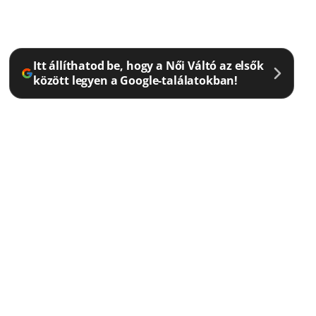
Itt állíthatod be, hogy a Női Váltó az elsők
között legyen a Google-találatokban!