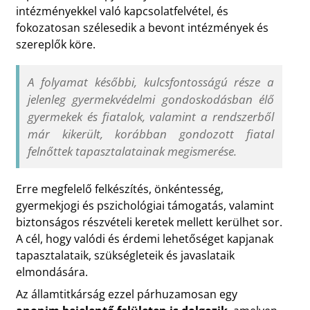
intézményekkel való kapcsolatfelvétel, és
fokozatosan szélesedik a bevont intézmények és
szereplők köre.
A folyamat későbbi, kulcsfontosságú része a
jelenleg gyermekvédelmi gondoskodásban élő
gyermekek és fiatalok, valamint a rendszerből
már kikerült, korábban gondozott fiatal
felnőttek tapasztalatainak megismerése.
Erre megfelelő felkészítés, önkéntesség,
gyermekjogi és pszichológiai támogatás, valamint
biztonságos részvételi keretek mellett kerülhet sor.
A cél, hogy valódi és érdemi lehetőséget kapjanak
tapasztalataik, szükségleteik és javaslataik
elmondására.
Az államtitkárság ezzel párhuzamosan egy