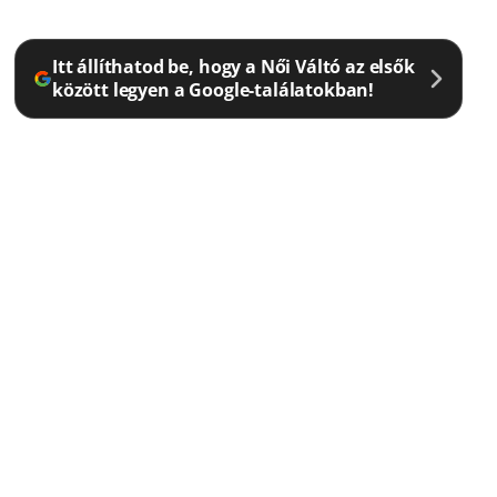
Itt állíthatod be, hogy a Női Váltó az elsők
között legyen a Google-találatokban!