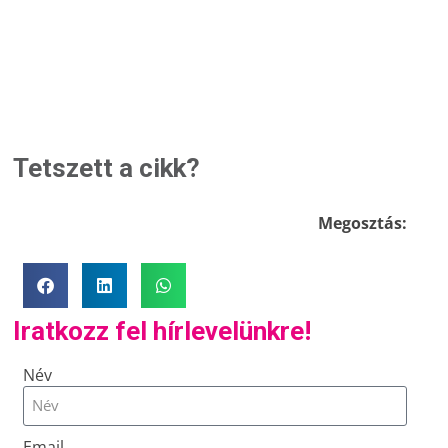
Tetszett a cikk?
Megosztás:
Iratkozz fel hírlevelünkre!
Név
Email