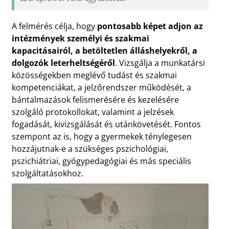
A felmérés célja, hogy
pontosabb képet adjon az
intézmények személyi és szakmai
kapacitásairól, a betöltetlen álláshelyekről, a
dolgozók leterheltségéről
. Vizsgálja a munkatársi
közösségekben meglévő tudást és szakmai
kompetenciákat, a jelzőrendszer működését, a
bántalmazások felismerésére és kezelésére
szolgáló protokollokat, valamint a jelzések
fogadását, kivizsgálását és utánkövetését. Fontos
szempont az is, hogy a gyermekek ténylegesen
hozzájutnak-e a szükséges pszichológiai,
pszichiátriai, gyógypedagógiai és más speciális
szolgáltatásokhoz.