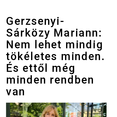
Gerzsenyi-
Sárközy Mariann:
Nem lehet mindig
tökéletes minden.
És ettől még
minden rendben
van