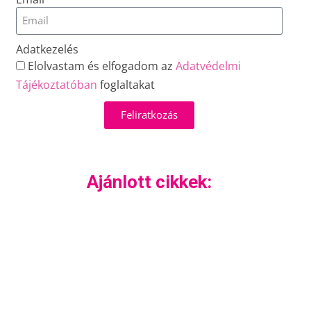
Adatkezelés
Elolvastam és elfogadom az
Adatvédelmi
Tájékoztatóban
foglaltakat
Feliratkozás
Ajánlott cikkek: