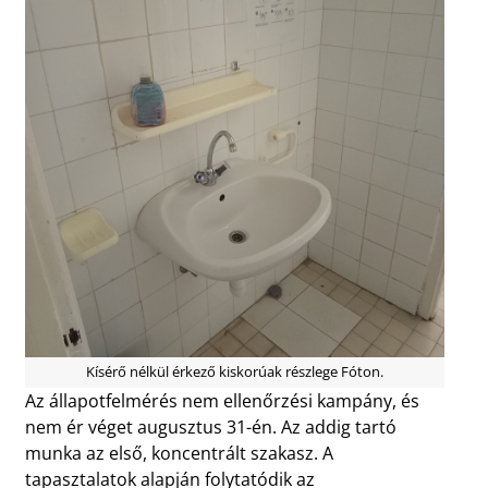
Kísérő nélkül érkező kiskorúak részlege Fóton.
Az állapotfelmérés nem ellenőrzési kampány, és
nem ér véget augusztus 31-én. Az addig tartó
munka az első, koncentrált szakasz. A
tapasztalatok alapján folytatódik az