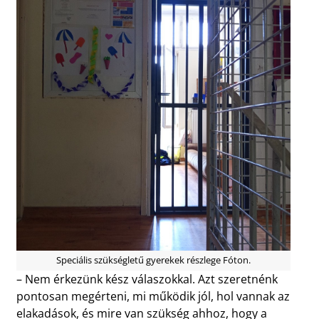
Speciális szükségletű gyerekek részlege Fóton.
– Nem érkezünk kész válaszokkal. Azt szeretnénk
pontosan megérteni, mi működik jól, hol vannak az
elakadások, és mire van szükség ahhoz, hogy a