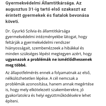
Gyermekvédelmi Államtitkársága. Az
augusztus 31-ig tartó első szakaszt az
érintett gyermekek és fiatalok bevonása
követi.
Dr. Gyurkó Szilvia és államtitkársága
gyermekvédelmi intézményekbe látogat, hogy
feltárják a gyermekvédelmi rendszer
hiányosságait, szembenézzeek a hibákkal és
minden szükséges lépést megtegyen azért, hogy
ugyanazok a problémák ne ismétlődhessenek
meg többé.
Az állapotfelmérés ennek a folyamatnak az első,
nélkülözhetetlen lépése. A cél nemcsak a
problémák azonosítása, hanem annak megértése
is, hogy mely elkötelezett szakemberekre, jó
gyakorlatokra és helyi együttműködésekre lehet
építeni.