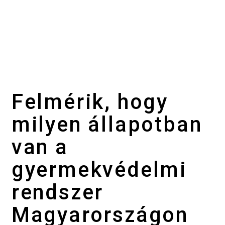
Felmérik, hogy
milyen állapotban
van a
gyermekvédelmi
rendszer
Magyarországon