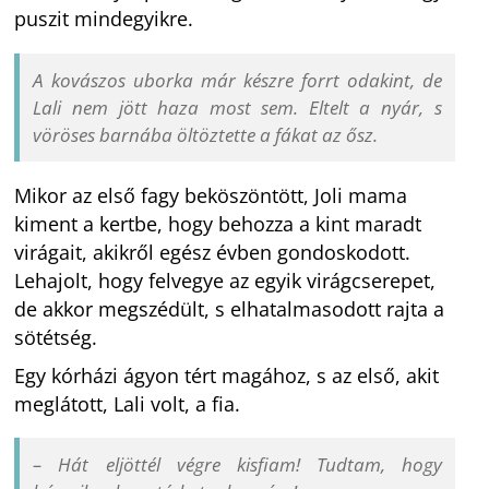
puszit mindegyikre.
A kovászos uborka már készre forrt odakint, de
Lali nem jött haza most sem. Eltelt a nyár, s
vöröses barnába öltöztette a fákat az ősz.
Mikor az első fagy beköszöntött, Joli mama
kiment a kertbe, hogy behozza a kint maradt
virágait, akikről egész évben gondoskodott.
Lehajolt, hogy felvegye az egyik virágcserepet,
de akkor megszédült, s elhatalmasodott rajta a
sötétség.
Egy kórházi ágyon tért magához, s az első, akit
meglátott, Lali volt, a fia.
– Hát eljöttél végre kisfiam! Tudtam, hogy