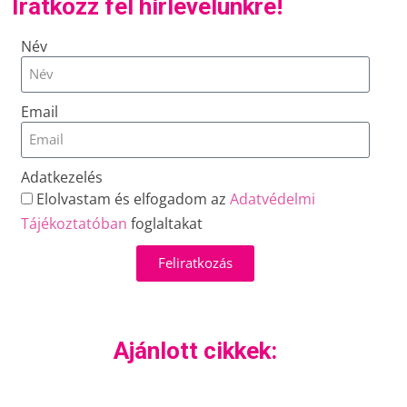
Iratkozz fel hírlevelünkre!
Név
Email
Adatkezelés
Elolvastam és elfogadom az
Adatvédelmi
Tájékoztatóban
foglaltakat
Feliratkozás
Ajánlott cikkek: