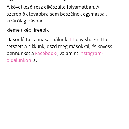
A következő rész elkészülte folyamatban. A
szereplők továbbra sem beszélnek egymással,
kizárólag írásban.
kiemelt kép: freepik
Hasonló tartalmakat nálunk
ITT
olvashatsz. Ha
tetszett a cikkünk, oszd meg másokkal, és kövess
bennünket a
Facebook-
, valamint
Instagram-
oldalunkon
is.