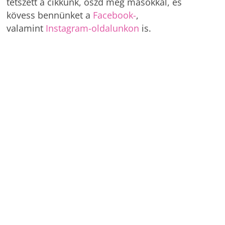
tetszett a cikkünk, oszd meg másokkal, és
kövess bennünket a
Facebook-
,
valamint
Instagram-oldalunkon
is.