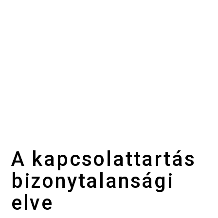
A kapcsolattartás
bizonytalansági
elve