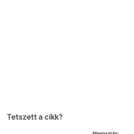
Tetszett a cikk?
Megosztás: