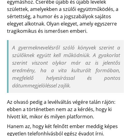
egymáshoz. Cserébe újabb és újabb levelek
születtek, amelyekben a szülői együttműködés, a
sértettség, a humor és a jogszabályok sajátos
elegyet alkotnak. Olyan elegyet, amely egyszerre
tragikomikus és ismerősen emberi.
A gyermeknevelésről szóló könyvek szerint a
szülőknek együtt kell működniük. A gyakorlat
szerint viszont olykor már az is jelentős
eredmény, ha a vita kulturált formában,
megfelelő helyesírással és pontos
dátummegjelöléssel zajlik.
Az olvasó pedig a levélváltás végére talán rájön:
ebben a történetben nem az a kérdés, hogy ki
hívott kit, mikor és milyen platformon.
Hanem az, hogy két felnőtt ember meddig képes
egyetlen telefonhívásból egész évadot írni.