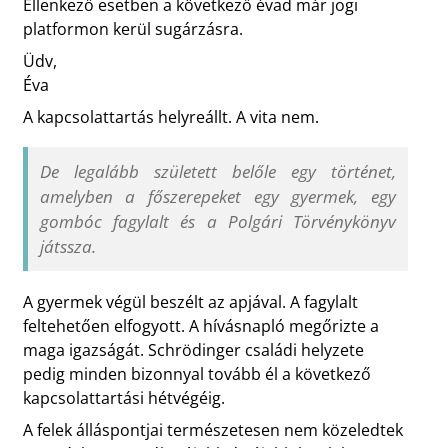
Ellenkező esetben a következő évad már jogi
platformon kerül sugárzásra.
Üdv,
Éva
A kapcsolattartás helyreállt. A vita nem.
De legalább született belőle egy történet,
amelyben a főszerepeket egy gyermek, egy
gombóc fagylalt és a Polgári Törvénykönyv
játssza.
A gyermek végül beszélt az apjával. A fagylalt
feltehetően elfogyott. A hívásnapló megőrizte a
maga igazságát. Schrödinger családi helyzete
pedig minden bizonnyal tovább él a következő
kapcsolattartási hétvégéig.
A felek álláspontjai természetesen nem közeledtek