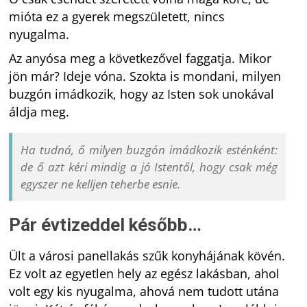
mióta ez a gyerek megszületett, nincs
nyugalma.
Az anyósa meg a következővel faggatja. Mikor
jön már? Ideje vóna. Szokta is mondani, milyen
buzgón imádkozik, hogy az Isten sok unokával
áldja meg.
Ha tudná, ő milyen buzgón imádkozik esténként:
de ő azt kéri mindig a jó Istentől, hogy csak még
egyszer ne kelljen teherbe esnie.
Pár évtizeddel később…
Ült a városi panellakás szűk konyhájának kövén.
Ez volt az egyetlen hely az egész lakásban, ahol
volt egy kis nyugalma, ahová nem tudott utána