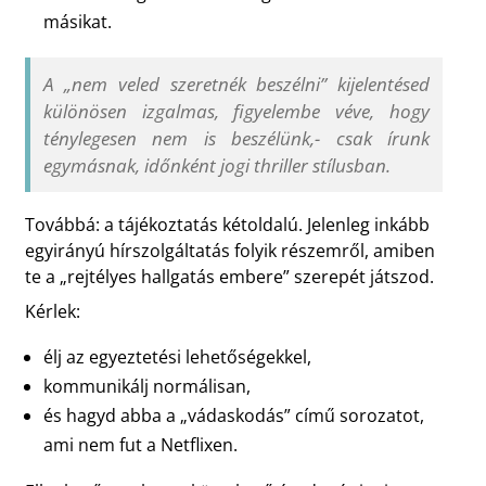
másikat.
A „nem veled szeretnék beszélni” kijelentésed
különösen izgalmas, figyelembe véve, hogy
ténylegesen nem is beszélünk,- csak írunk
egymásnak, időnként jogi thriller stílusban.
Továbbá: a tájékoztatás kétoldalú. Jelenleg inkább
egyirányú hírszolgáltatás folyik részemről, amiben
te a „rejtélyes hallgatás embere” szerepét játszod.
Kérlek:
élj az egyeztetési lehetőségekkel,
kommunikálj normálisan,
és hagyd abba a „vádaskodás” című sorozatot,
ami nem fut a Netflixen.