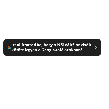
Itt állíthatod be, hogy a Női Váltó az elsők
között legyen a Google-találatokban!