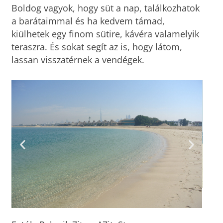
Boldog vagyok, hogy süt a nap, találkozhatok
a barátaimmal és ha kedvem támad,
kiülhetek egy finom sütire, kávéra valamelyik
teraszra. És sokat segít az is, hogy látom,
lassan visszatérnek a vendégek.