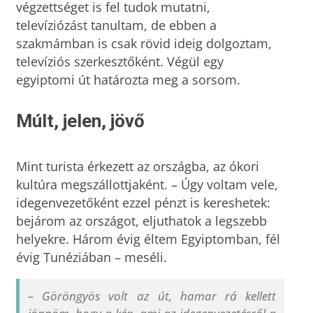
végzettséget is fel tudok mutatni,
televíziózást tanultam, de ebben a
szakmámban is csak rövid ideig dolgoztam,
televíziós szerkesztőként. Végül egy
egyiptomi út határozta meg a sorsom.
Múlt, jelen, jövő
Mint turista érkezett az országba, az ókori
kultúra megszállottjaként. – Úgy voltam vele,
idegenvezetőként ezzel pénzt is kereshetek:
bejárom az országot, eljuthatok a legszebb
helyekre. Három évig éltem Egyiptomban, fél
évig Tunéziában – meséli.
– Göröngyös volt az út, hamar rá kellett