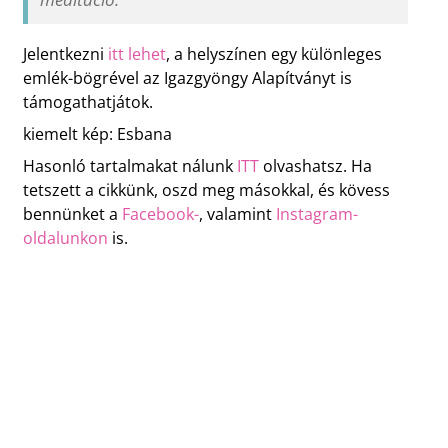
Jelentkezni
itt lehet
, a helyszínen egy különleges
emlék-bögrével az Igazgyöngy Alapítványt is
támogathatjátok.
kiemelt kép: Esbana
Hasonló tartalmakat nálunk
ITT
olvashatsz. Ha
tetszett a cikkünk, oszd meg másokkal, és kövess
bennünket a
Facebook-
, valamint
Instagram-
oldalunkon
is.