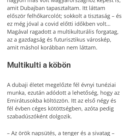
amit Dubajban tapasztaltam. Itt láttam
először felhőkarcolót; sokkolt a tisztaság – és
ez még jóval a covid előtti időkben volt…
Magával ragadott a multikulturális forgatag,
az a gazdagság és futurisztikus városkép,
amit máshol korábban nem láttam.
Multikulti a köbön
A dubaji életet megelőzte fél évnyi tunéziai
munka, ezután adódott a lehetőség, hogy az
Emirátusokba költözzön. Itt az első négy és
fél évben céges kötöttségben, azóta pedig
szabadúszóként dolgozik.
– Az örök napsütés, a tenger és a sivatag –