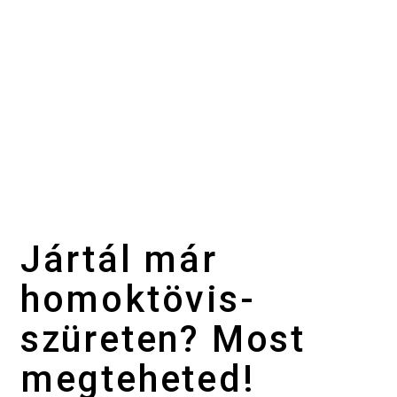
Jártál már
homoktövis-
szüreten? Most
megteheted!