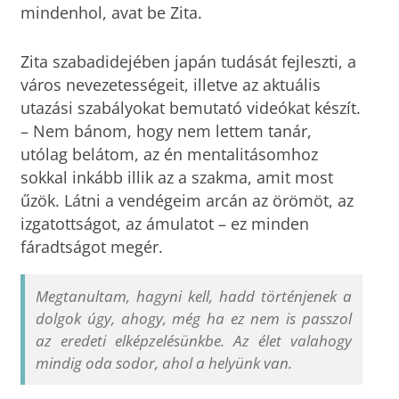
mindenhol, avat be Zita.
Zita szabadidejében japán tudását fejleszti, a
város nevezetességeit, illetve az aktuális
utazási szabályokat bemutató videókat készít.
– Nem bánom, hogy nem lettem tanár,
utólag belátom, az én mentalitásomhoz
sokkal inkább illik az a szakma, amit most
űzök. Látni a vendégeim arcán az örömöt, az
izgatottságot, az ámulatot – ez minden
fáradtságot megér.
Megtanultam, hagyni kell, hadd történjenek a
dolgok úgy, ahogy, még ha ez nem is passzol
az eredeti elképzelésünkbe. Az élet valahogy
mindig oda sodor, ahol a helyünk van.