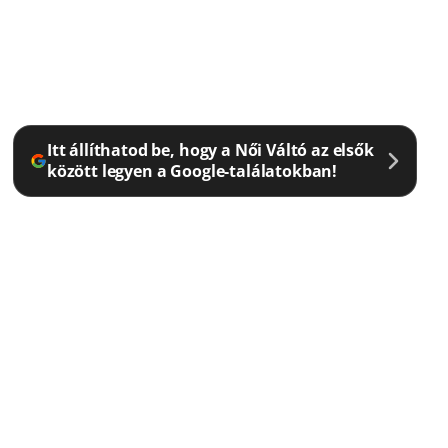
Itt állíthatod be, hogy a Női Váltó az elsők
között legyen a Google-találatokban!