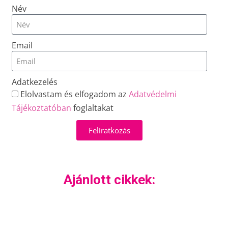
Név
Email
Adatkezelés
Elolvastam és elfogadom az
Adatvédelmi
Tájékoztatóban
foglaltakat
Feliratkozás
Ajánlott cikkek: