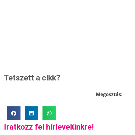
Tetszett a cikk?
Megosztás:
Iratkozz fel hírlevelünkre!