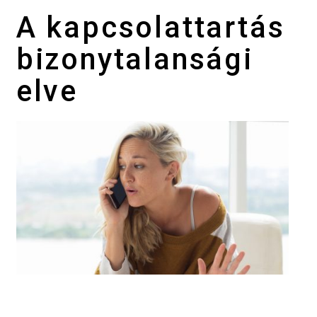
A kapcsolattartás
bizonytalansági
elve