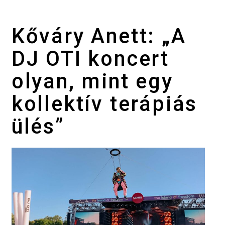
Kőváry Anett: „A
DJ OTI koncert
olyan, mint egy
kollektív terápiás
ülés”