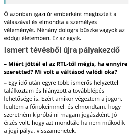
Ő azonban igazi úriemberként megtisztelt a
válaszával és elmondta a személyes
véleményét. Néhány dologra büszke vagyok az
eddigi életemben. Ez az egyik.
Ismert tévésből újra pályakezdő
– Miért jöttél el az RTL-től mégis, ha ennyire
szeretted? Mi volt a váltásod valódi oka?
– Egy idő után egyre több ismerős helyzettel
találkoztam és hiányzott a továbblépés
lehetősége is. Ezért amikor végeztem a jogon,
leültem a főnökeimmel, és elmondtam, hogy
szeretném kipróbálni magam jogászként. Jó
érzés volt, hogy azt mondták: ha nem működik
a jogi pálya, visszamehetek.