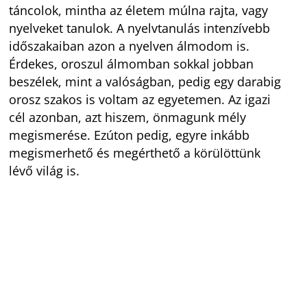
táncolok, mintha az életem múlna rajta, vagy
nyelveket tanulok. A nyelvtanulás intenzívebb
időszakaiban azon a nyelven álmodom is.
Érdekes, oroszul álmomban sokkal jobban
beszélek, mint a valóságban, pedig egy darabig
orosz szakos is voltam az egyetemen. Az igazi
cél azonban, azt hiszem, önmagunk mély
megismerése. Ezúton pedig, egyre inkább
megismerhető és megérthető a körülöttünk
lévő világ is.