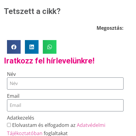
Tetszett a cikk?
Megosztás:
Iratkozz fel hírlevelünkre!
Név
Email
Adatkezelés
Elolvastam és elfogadom az
Adatvédelmi
Tájékoztatóban
foglaltakat