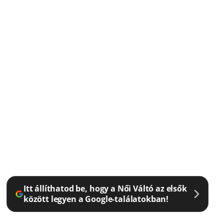
Itt állíthatod be, hogy a Női Váltó az elsők
között legyen a Google-találatokban!