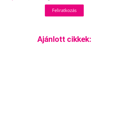
Feliratkozás
Ajánlott cikkek: