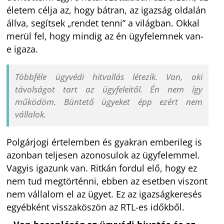
életem célja az, hogy bátran, az igazság oldalán
állva, segítsek „rendet tenni” a világban. Okkal
merül fel, hogy mindig az én ügyfelemnek van-
e igaza.
Többféle ügyvédi hitvallás létezik. Van, aki
távolságot tart az ügyfeleitől. Én nem így
működöm. Büntető ügyeket épp ezért nem
vállalok.
Polgárjogi értelemben és gyakran emberileg is
azonban teljesen azonosulok az ügyfelemmel.
Vagyis igazunk van. Ritkán fordul elő, hogy ez
nem tud megtörténni, ebben az esetben viszont
nem vállalom el az ügyet. Ez az igazságkeresés
egyébként visszaköszön az RTL-es időkből.