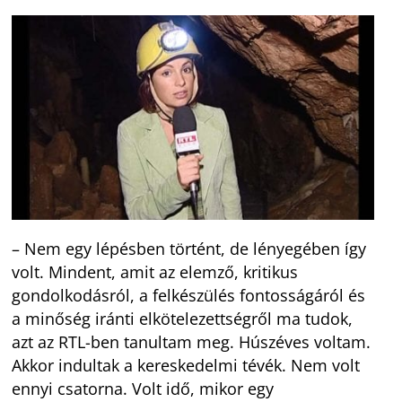
– Nem egy lépésben történt, de lényegében így
volt. Mindent, amit az elemző, kritikus
gondolkodásról, a felkészülés fontosságáról és
a minőség iránti elkötelezettségről ma tudok,
azt az RTL-ben tanultam meg. Húszéves voltam.
Akkor indultak a kereskedelmi tévék. Nem volt
ennyi csatorna. Volt idő, mikor egy