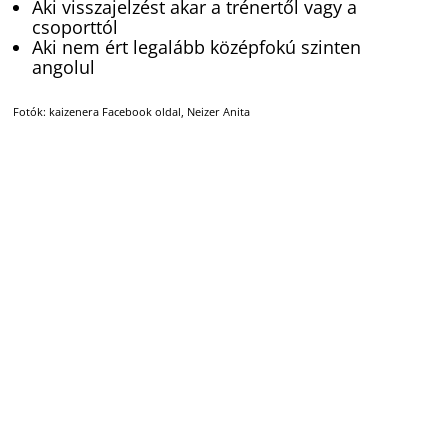
Aki visszajelzést akar a trénertől vagy a
csoporttól
Aki nem ért legalább középfokú szinten
angolul
Fotók: kaizenera Facebook oldal, Neizer Anita