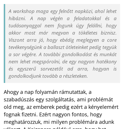
A workshop maga egy felnőtt napközi, ahol lehet
hibázni. A nap végén a feladatokkal és a
tudásanyaggal nem fogunk úgy felállni, hogy
akkor most már megvan a tökéletes biznisz.
Viszont arra jó, hogy ebédig meglegyen a core
tevékenységünk a ballaszt ötleteinket pedig tegyük
a sor végére. A további gondolkodást és munkát
nem lehet megspórolni, de egy nagyon hatékony
és egyszerű sorvezetőt ad arra, hogyan is
gondolkodjunk tovább a részleteken.
Ahogy a nap folyamán rámutattak, a
szabadúszás egy szolgáltatás, ami problémát
old meg, az emberek pedig ezért a kényelemért
fognak fizetni. Ezért nagyon fontos, hogy
meghatározzuk, mi milyen problémára adunk