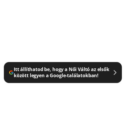
Itt állíthatod be, hogy a Női Váltó az elsők
között legyen a Google-találatokban!