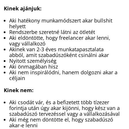
Kinek ajánjuk:
Aki hatékony munkamódszert akar bullshit
helyett
Rendszerbe szeretné látni az ötletét
Aki eldöntötte, hogy freelancer akar lenni,
vagy vállalkozó
Akinek van 2-3 éves munkatapasztalata
abból, amit szabadúszóként csinálni akar
Nyitott személyiség
Aki önmagában hisz
Aki nem inspirálódni, hanem dolgozni akar a
céljain
Kinek nem:
Aki csodát vár, és a befizetett több tízezer
forintja után úgy akar kijönni, hogy kész van a
szabadúszó tervezéssel vagy a vállalkozásával
Aki még nem döntötte el, hogy szabadúszó
akar-e lenni