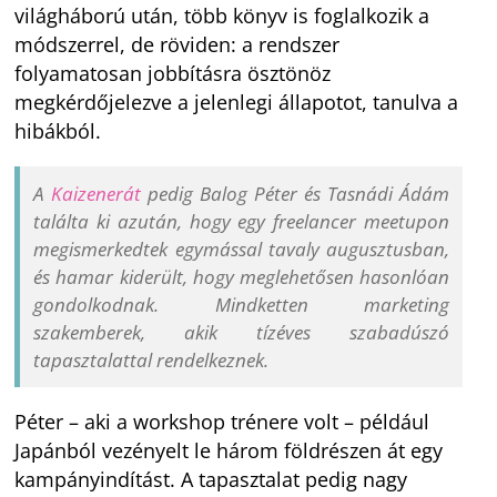
világháború után, több könyv is foglalkozik a
módszerrel, de röviden: a rendszer
folyamatosan jobbításra ösztönöz
megkérdőjelezve a jelenlegi állapotot, tanulva a
hibákból.
A
Kaizenerát
pedig Balog Péter és Tasnádi Ádám
találta ki azután, hogy egy freelancer meetupon
megismerkedtek egymással tavaly augusztusban,
és hamar kiderült, hogy meglehetősen hasonlóan
gondolkodnak. Mindketten marketing
szakemberek, akik tízéves szabadúszó
tapasztalattal rendelkeznek.
Péter – aki a workshop trénere volt – például
Japánból vezényelt le három földrészen át egy
kampányindítást. A tapasztalat pedig nagy