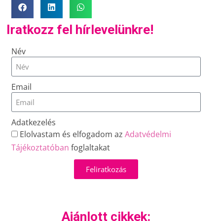
Iratkozz fel hírlevelünkre!
Név
Email
Adatkezelés
Elolvastam és elfogadom az
Adatvédelmi
Tájékoztatóban
foglaltakat
Feliratkozás
Ajánlott cikkek: