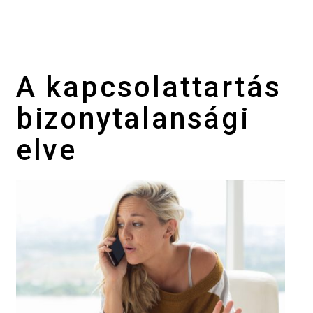
A kapcsolattartás
bizonytalansági
elve