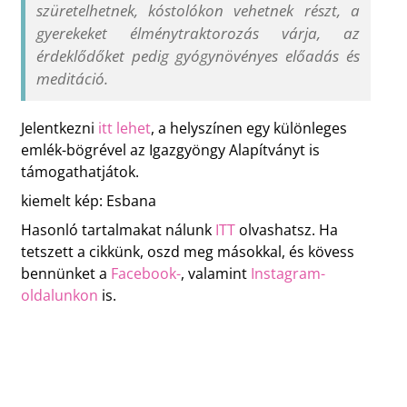
szüretelhetnek, kóstolókon vehetnek részt, a
gyerekeket élménytraktorozás várja, az
érdeklődőket pedig gyógynövényes előadás és
meditáció.
Jelentkezni
itt lehet
, a helyszínen egy különleges
emlék-bögrével az Igazgyöngy Alapítványt is
támogathatjátok.
kiemelt kép: Esbana
Hasonló tartalmakat nálunk
ITT
olvashatsz. Ha
tetszett a cikkünk, oszd meg másokkal, és kövess
bennünket a
Facebook-
, valamint
Instagram-
oldalunkon
is.