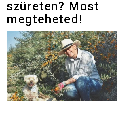
szüreten? Most
megteheted!