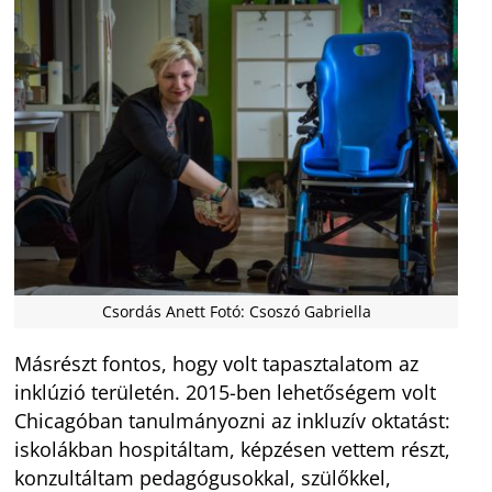
Csordás Anett Fotó: Csoszó Gabriella
Másrészt fontos, hogy volt tapasztalatom az
inklúzió területén. 2015-ben lehetőségem volt
Chicagóban tanulmányozni az inkluzív oktatást:
iskolákban hospitáltam, képzésen vettem részt,
konzultáltam pedagógusokkal, szülőkkel,