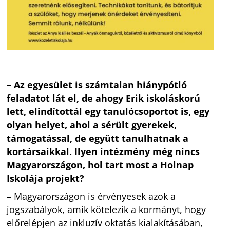
– Az egyesület is számtalan hiánypótló
feladatot lát el, de ahogy Erik iskoláskorú
lett, elindítottál egy tanulócsoportot is, egy
olyan helyet, ahol a sérült gyerekek,
támogatással, de együtt tanulhatnak a
kortársaikkal. Ilyen intézmény még nincs
Magyarországon, hol tart most a Holnap
Iskolája projekt?
– Magyarországon is érvényesek azok a
jogszabályok, amik kötelezik a kormányt, hogy
előrelépjen az inkluzív oktatás kialakításában,