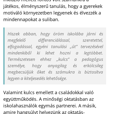
játékos, élményszerű tanulás, hogy a gyerekek
motiváló környezetben legyenek és élvezzék a
mindennapokat a suliban.
Hiszek abban, hogy öröm iskolába járni és
megfelelő differenciálással, szeretettel,
elfogadással, egyéni tanulási „út” tervezésével
mindenkiből ki lehet hozni a legtöbbet.
Természetesen ehhez „kulcs” a pedagógus
személye, hogy anyagilag és erkölcsileg
megbecsüljük őket és számukra is biztosítva
legyen a kiteljesedés lehetősége.
Valamint kulcs emellett a családokkal való
együttműködés. A minőségi oktatásban az
iskolahasználók egymás partnerei. A másik,
amire hangsúlyt helyezünk az oktatás-