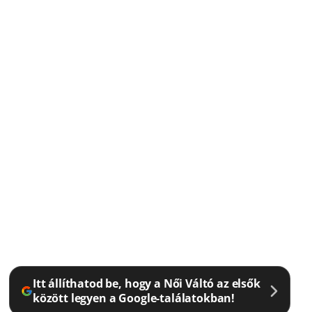
Itt állíthatod be, hogy a Női Váltó az elsők
között legyen a Google-találatokban!