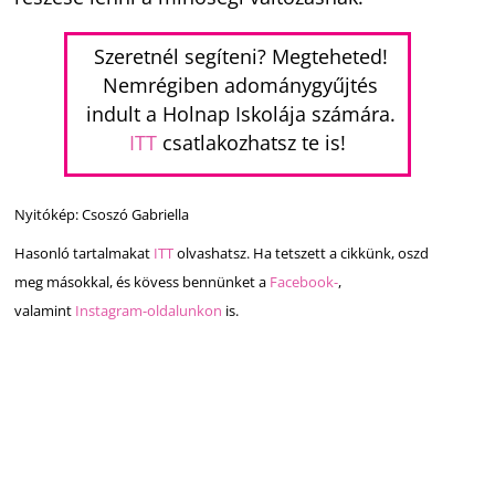
Szeretnél segíteni? Megteheted!
Nemrégiben adománygyűjtés
indult a Holnap Iskolája számára.
ITT
csatlakozhatsz te is!
Nyitókép: Csoszó Gabriella
Hasonló tartalmakat
ITT
olvashatsz. Ha tetszett a cikkünk, oszd
meg másokkal, és kövess bennünket a
Facebook-
,
valamint
Instagram-oldalunkon
is.