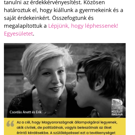
tanulni az érdekkérvényesítést. Közösen
határoztuk el, hogy kiállunk a gyermekeink és a
saját érdekeinkért. Összefogtunk és
megalapítottuk a
Lépjünk, hogy léphessenek!
Egyesületet
.