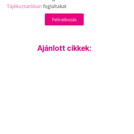
Tájékoztatóban
foglaltakat
Feliratkozás
Ajánlott cikkek: