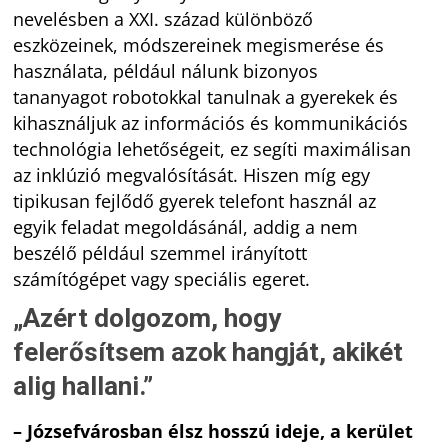
nevelésben a XXI. század különböző
eszközeinek, módszereinek megismerése és
használata, például nálunk bizonyos
tananyagot robotokkal tanulnak a gyerekek és
kihasználjuk az információs és kommunikációs
technológia lehetőségeit, ez segíti maximálisan
az inklúzió megvalósítását. Hiszen míg egy
tipikusan fejlődő gyerek telefont használ az
egyik feladat megoldásánál, addig a nem
beszélő például szemmel irányított
számítógépet vagy speciális egeret.
„Azért dolgozom, hogy
felerősítsem azok hangját, akikét
alig hallani.”
– Józsefvárosban élsz hosszú ideje, a kerület