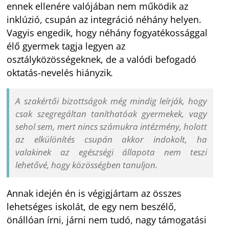
ennek ellenére valójában nem működik az
inklúzió, csupán az integráció néhány helyen.
Vagyis engedik, hogy néhány fogyatékossággal
élő gyermek tagja legyen az
osztályközösségeknek, de a valódi befogadó
oktatás-nevelés hiányzik
.
A szakértői bizottságok még mindig leírják, hogy
csak szegregáltan taníthatóak gyermekek, vagy
sehol sem, mert nincs számukra intézmény, holott
az elkülönítés csupán akkor indokolt, ha
valakinek az egészségi állapota nem teszi
lehetővé, hogy közösségben tanuljon.
Annak idején én is végigjártam az összes
lehetséges iskolát, de egy nem beszélő,
önállóan írni, járni nem tudó, nagy támogatási