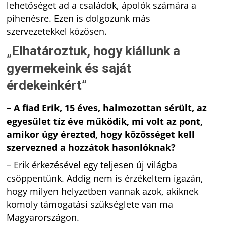
lehetőséget ad a családok, ápolók számára a
pihenésre. Ezen is dolgozunk más
szervezetekkel közösen.
„Elhatároztuk, hogy kiállunk a
gyermekeink és saját
érdekeinkért
”
– A fiad Erik, 15 éves, halmozottan sérült, az
egyesület tíz éve működik, mi volt az pont,
amikor úgy érezted, hogy közösséget kell
szervezned a hozzátok hasonlóknak?
– Erik érkezésével egy teljesen új világba
csöppentünk. Addig nem is érzékeltem igazán,
hogy milyen helyzetben vannak azok, akiknek
komoly támogatási szükséglete van ma
Magyarországon.