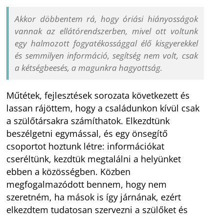
Akkor döbbentem rá, hogy óriási hiányosságok
vannak az ellátórendszerben, mivel ott voltunk
egy halmozott fogyatékossággal élő kisgyerekkel
és semmilyen információ, segítség nem volt, csak
a kétségbeesés, a magunkra hagyottság.
Műtétek, fejlesztések sorozata következett és
lassan rájöttem, hogy a családunkon kívül csak
a szülőtársakra számíthatok. Elkezdtünk
beszélgetni egymással, és egy önsegítő
csoportot hoztunk létre: információkat
cseréltünk, kezdtük megtalálni a helyünket
ebben a közösségben. Közben
megfogalmazódott bennem, hogy nem
szeretném, ha mások is így járnának, ezért
elkezdtem tudatosan szervezni a szülőket és