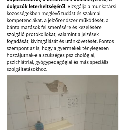
dolgozók leterheltségéről
. Vizsgálja a munkatársi
közösségekben meglévő tudást és szakmai
kompetenciákat, a jelzőrendszer működését, a
bántalmazások felismerésére és kezelésére
szolgáló protokollokat, valamint a jelzések
fogadását, kivizsgálását és utánkövetését. Fontos
szempont az is, hogy a gyermekek ténylegesen
hozzájutnak-e a szükséges pszichológiai,
pszichiátriai, gyógypedagógiai és más speciális
szolgáltatásokhoz.