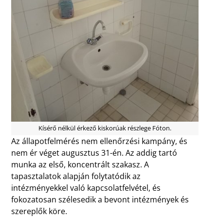
Kísérő nélkül érkező kiskorúak részlege Fóton.
Az állapotfelmérés nem ellenőrzési kampány, és
nem ér véget augusztus 31-én. Az addig tartó
munka az első, koncentrált szakasz. A
tapasztalatok alapján folytatódik az
intézményekkel való kapcsolatfelvétel, és
fokozatosan szélesedik a bevont intézmények és
szereplők köre.