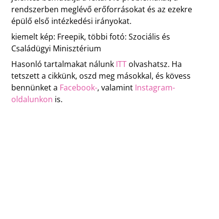
rendszerben meglévő erőforrásokat és az ezekre
épülő első intézkedési irányokat.
kiemelt kép: Freepik, többi fotó: Szociális és
Családügyi Minisztérium
Hasonló tartalmakat nálunk
ITT
olvashatsz. Ha
tetszett a cikkünk, oszd meg másokkal, és kövess
bennünket a
Facebook-
, valamint
Instagram-
oldalunkon
is.