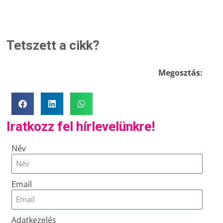
Tetszett a cikk?
Megosztás:
Iratkozz fel hírlevelünkre!
Név
Email
Adatkezelés