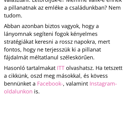
a pillanatnak az emléke a családunkban? Nem
tudom.
Abban azonban biztos vagyok, hogy a
lányomnak segíteni fogok kényelmes
stratégiákat keresni a rossz napokra, mert
fontos, hogy ne terjesszük ki a pillanat
fájdalmát méltatlanul széleskörűen.
Hasonló tartalmakat
ITT
olvashatsz. Ha tetszett
a cikkünk, oszd meg másokkal, és kövess
bennünket a
Facebook-
, valamint
Instagram-
oldalunkon
is.