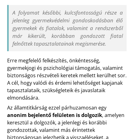
A folyamat későbbi, kulcsfontosságú része a
jelenleg gyermekvédelmi gondoskodásban élő
gyermekek és fiatalok, valamint a rendszerből
már kikerült, korábban gondozott fiatal
felnőttek tapasztalatainak megismerése.
Erre megfelelő felkészítés, önkéntesség,
gyermekjogi és pszichológiai támogatás, valamint
biztonságos részvételi keretek mellett kerülhet sor.
A cél, hogy valódi és érdemi lehetőséget kapjanak
tapasztalataik, szükségleteik és javaslataik
elmondására.
Az államtitkárság ezzel párhuzamosan egy
anonim bejelentő felületen is dolgozik
, amelyen
keresztül a dolgozók, a jelenlegi és korábbi
gondozottak, valamint más érintettek
biztonságosan jelezhetik a visszaéléseket, a