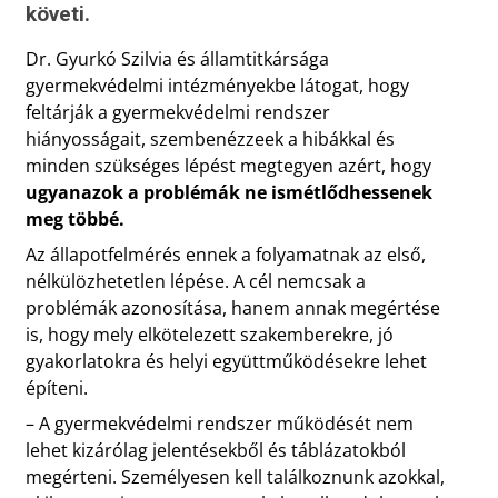
követi.
Dr. Gyurkó Szilvia és államtitkársága
gyermekvédelmi intézményekbe látogat, hogy
feltárják a gyermekvédelmi rendszer
hiányosságait, szembenézzeek a hibákkal és
minden szükséges lépést megtegyen azért, hogy
ugyanazok a problémák ne ismétlődhessenek
meg többé.
Az állapotfelmérés ennek a folyamatnak az első,
nélkülözhetetlen lépése. A cél nemcsak a
problémák azonosítása, hanem annak megértése
is, hogy mely elkötelezett szakemberekre, jó
gyakorlatokra és helyi együttműködésekre lehet
építeni.
– A gyermekvédelmi rendszer működését nem
lehet kizárólag jelentésekből és táblázatokból
megérteni. Személyesen kell találkoznunk azokkal,