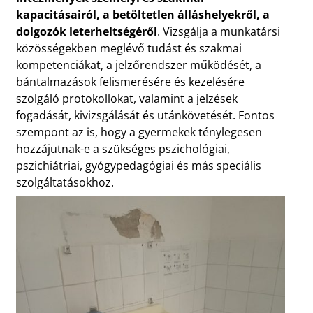
kapacitásairól, a betöltetlen álláshelyekről, a
dolgozók leterheltségéről
. Vizsgálja a munkatársi
közösségekben meglévő tudást és szakmai
kompetenciákat, a jelzőrendszer működését, a
bántalmazások felismerésére és kezelésére
szolgáló protokollokat, valamint a jelzések
fogadását, kivizsgálását és utánkövetését. Fontos
szempont az is, hogy a gyermekek ténylegesen
hozzájutnak-e a szükséges pszichológiai,
pszichiátriai, gyógypedagógiai és más speciális
szolgáltatásokhoz.