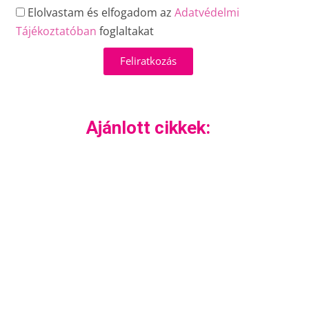
Elolvastam és elfogadom az
Adatvédelmi
Tájékoztatóban
foglaltakat
Feliratkozás
Ajánlott cikkek: