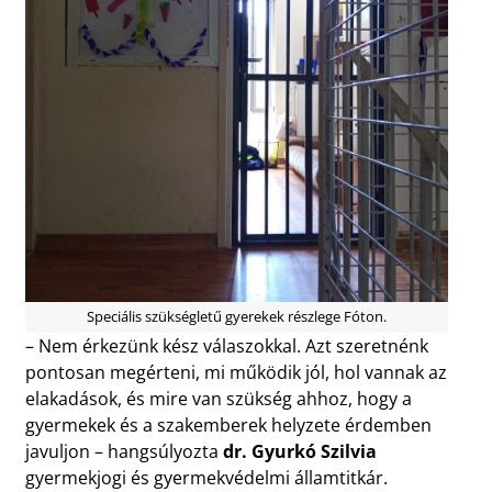
Speciális szükségletű gyerekek részlege Fóton.
– Nem érkezünk kész válaszokkal. Azt szeretnénk
pontosan megérteni, mi működik jól, hol vannak az
elakadások, és mire van szükség ahhoz, hogy a
gyermekek és a szakemberek helyzete érdemben
javuljon – hangsúlyozta
dr. Gyurkó Szilvia
gyermekjogi és gyermekvédelmi államtitkár.