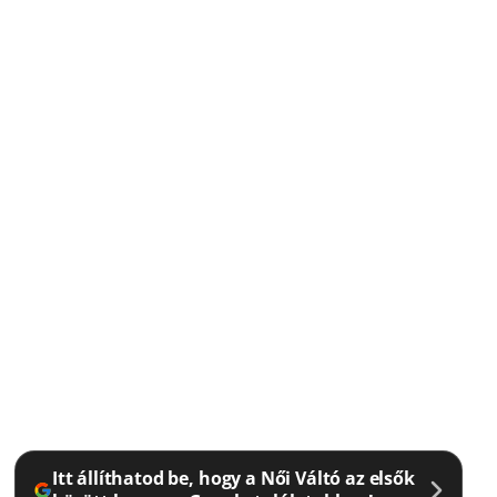
Itt állíthatod be, hogy a Női Váltó az elsők