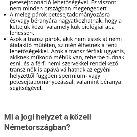
petesejtdonáció lehetőségével. Ez viszont
nem minden országban megengedett.
A meleg párok petesejtadományozásra
és/vagy béranyára hagyatkozhatnak, hogy a
kettejük közül valamelyikük biológiai apa
lehessen.
Azok a transz párok, akik nem estek át nemi
átalakító műtéten, szintén élhetnek a fenti
lehetőségekkel. Azok a transz férfiak ugyanis,
akiknek működő méhük van, teherbe tudnak
esni, és a férfi nemi szervekkel rendelkező
transz nők is apává válhatnak az egyéni
helyzettől függően spermium- vagy
petesejtadományozással, valamint béranya
segítségével.
Mi a jogi helyzet a közeli
Németországban?