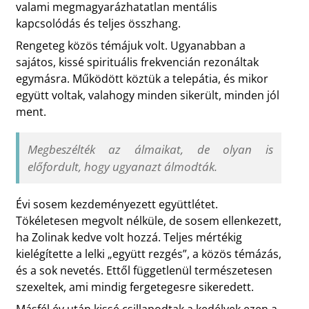
valami megmagyarázhatatlan mentális
kapcsolódás és teljes összhang.
Rengeteg közös témájuk volt. Ugyanabban a
sajátos, kissé spirituális frekvencián rezonáltak
egymásra. Működött köztük a telepátia, és mikor
együtt voltak, valahogy minden sikerült, minden jól
ment.
Megbeszélték az álmaikat, de olyan is
előfordult, hogy ugyanazt álmodták.
Évi sosem kezdeményezett együttlétet.
Tökéletesen megvolt nélküle, de sosem ellenkezett,
ha Zolinak kedve volt hozzá. Teljes mértékig
kielégítette a lelki „együtt rezgés”, a közös témázás,
és a sok nevetés. Ettől függetlenül természetesen
szexeltek, ami mindig fergetegesre sikeredett.