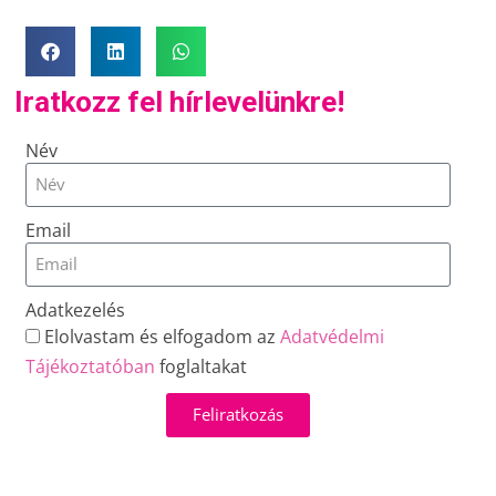
Iratkozz fel hírlevelünkre!
Név
Email
Adatkezelés
Elolvastam és elfogadom az
Adatvédelmi
Tájékoztatóban
foglaltakat
Feliratkozás