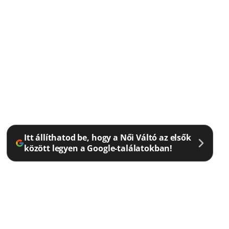
Itt állíthatod be, hogy a Női Váltó az elsők
között legyen a Google-találatokban!