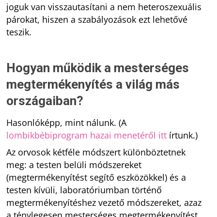
joguk van visszautasítani a nem heteroszexuális
párokat, hiszen a szabályozások ezt lehetővé
teszik.
Hogyan működik a mesterséges
megtermékenyítés a világ más
országaiban?
Hasonlóképp, mint nálunk. (A
lombikbébiprogram hazai menetéről itt
írtunk.)
Az orvosok kétféle módszert különböztetnek
meg: a testen belüli módszereket
(megtermékenyítést segítő eszközökkel) és a
testen kívüli, laboratóriumban történő
megtermékenyítéshez vezető módszereket, azaz
a ténylegesen mesterséges megtermékenyítést.