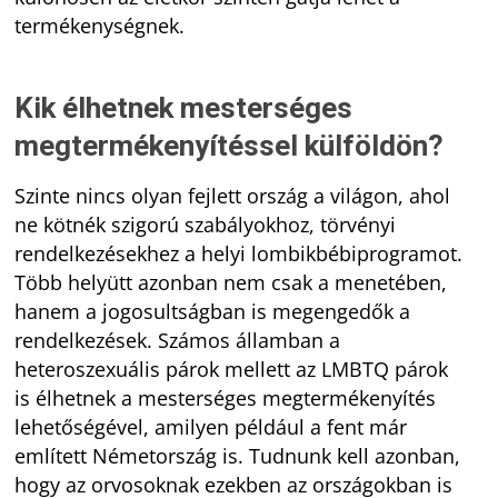
termékenységnek.
Kik élhetnek mesterséges
megtermékenyítéssel külföldön?
Szinte nincs olyan fejlett ország a világon, ahol
ne kötnék szigorú szabályokhoz, törvényi
rendelkezésekhez a helyi lombikbébiprogramot.
Több helyütt azonban nem csak a menetében,
hanem a jogosultságban is megengedők a
rendelkezések. Számos államban a
heteroszexuális párok mellett az LMBTQ párok
is élhetnek a mesterséges megtermékenyítés
lehetőségével, amilyen például a fent már
említett Németország is. Tudnunk kell azonban,
hogy az orvosoknak ezekben az országokban is