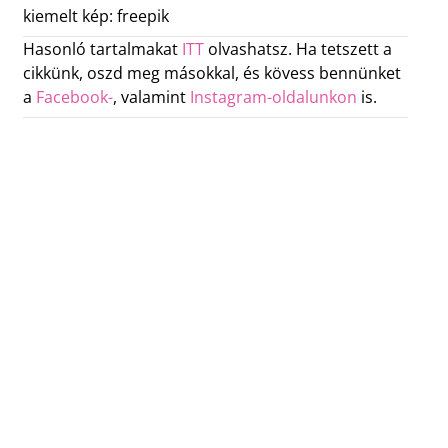
kiemelt kép: freepik
Hasonló tartalmakat
ITT
olvashatsz. Ha tetszett a
cikkünk, oszd meg másokkal, és kövess bennünket
a
Facebook-
, valamint
Instagram-oldalunkon
is.