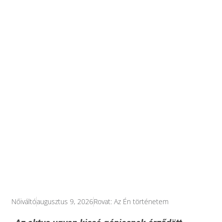
Nőiváltó
augusztus 9, 2026
Rovat:
Az Én történetem