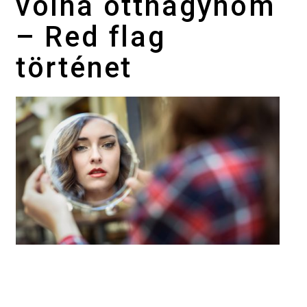
volna otthagynom
– Red flag
történet