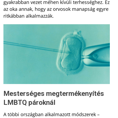
gyakrabban vezet méhen kívüli terhességhez. Ez
az oka annak, hogy az orvosok manapság egyre
ritkábban alkalmazzák.
Mesterséges megtermékenyítés
LMBTQ pároknál
A többi országban alkalmazott módszerek –