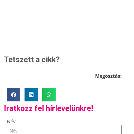
Tetszett a cikk?
Megosztás:
Iratkozz fel hírlevelünkre!
Név