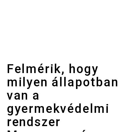
Felmérik, hogy
milyen állapotban
van a
gyermekvédelmi
rendszer