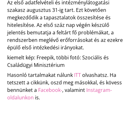
Az első adatfelvételi és intézménylátogatási
szakasz augusztus 31-ig tart. Ezt követően
megkezdődik a tapasztalatok összesítése és
hitelesítése. Az első száz nap végén készülő
jelentés bemutatja a feltárt fő problémákat, a
rendszerben meglévő erőforrásokat és az ezekre
épülő első intézkedési irányokat.
kiemelt kép: Freepik, többi fotó: Szociális és
Családügyi Minisztérium
Hasonló tartalmakat nálunk
ITT
olvashatsz. Ha
tetszett a cikkünk, oszd meg másokkal, és kövess
bennünket a
Facebook-
, valamint
Instagram-
oldalunkon
is.