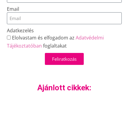
Email
Adatkezelés
Elolvastam és elfogadom az
Adatvédelmi
Tájékoztatóban
foglaltakat
Feliratkozás
Ajánlott cikkek: