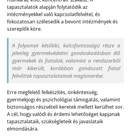
tapasztalatok alapján folytatódik az
intézményekkel való kapcsolatfelvétel, és
fokozatosan szélesedik a bevont intézmények és
szereplők köre.
A folyamat későbbi, kulcsfontosságú része a
jelenleg gyermekvédelmi gondoskodásban élő
gyermekek és fiatalok, valamint a rendszerből
már kikerült, korábban gondozott fiatal
felnőttek tapasztalatainak megismerése.
Erre megfelelő felkészítés, önkéntesség,
gyermekjogi és pszichológiai támogatás, valamint
biztonságos részvételi keretek mellett kerülhet sor.
A cél, hogy valódi és érdemi lehetőséget kapjanak
tapasztalataik, szükségleteik és javaslataik
elmondására.