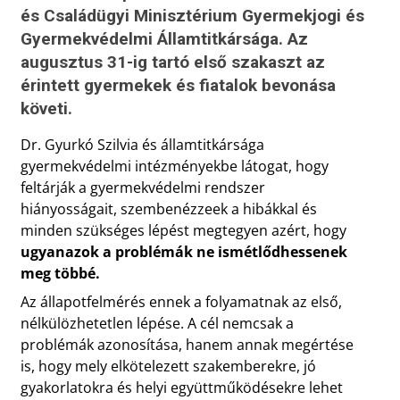
és Családügyi Minisztérium Gyermekjogi és
Gyermekvédelmi Államtitkársága. Az
augusztus 31-ig tartó első szakaszt az
érintett gyermekek és fiatalok bevonása
követi.
Dr. Gyurkó Szilvia és államtitkársága
gyermekvédelmi intézményekbe látogat, hogy
feltárják a gyermekvédelmi rendszer
hiányosságait, szembenézzeek a hibákkal és
minden szükséges lépést megtegyen azért, hogy
ugyanazok a problémák ne ismétlődhessenek
meg többé.
Az állapotfelmérés ennek a folyamatnak az első,
nélkülözhetetlen lépése. A cél nemcsak a
problémák azonosítása, hanem annak megértése
is, hogy mely elkötelezett szakemberekre, jó
gyakorlatokra és helyi együttműködésekre lehet