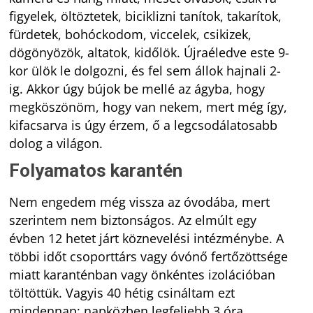
figyelek, öltöztetek, biciklizni tanítok, takarítok,
fürdetek, bohóckodom, viccelek, csikizek,
dögönyözök, altatok, kidőlök. Újraéledve este 9-
kor ülök le dolgozni, és fel sem állok hajnali 2-
ig. Akkor úgy bújok be mellé az ágyba, hogy
megköszönöm, hogy van nekem, mert még így,
kifacsarva is úgy érzem, ő a legcsodálatosabb
dolog a világon.
Folyamatos karantén
Nem engedem még vissza az óvodába, mert
szerintem nem biztonságos. Az elmúlt egy
évben 12 hetet járt köznevelési intézménybe. A
többi időt csoporttárs vagy óvónő fertőzöttsége
miatt karanténban vagy önkéntes izolációban
töltöttük. Vagyis 40 hétig csináltam ezt
mindennap: napközben legfeljebb 3 óra