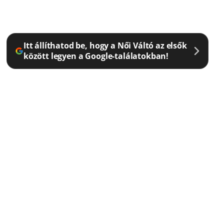
Itt állíthatod be, hogy a Női Váltó az elsők
között legyen a Google-találatokban!