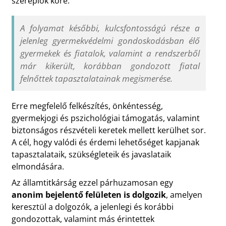
szereplők köre.
A folyamat későbbi, kulcsfontosságú része a
jelenleg gyermekvédelmi gondoskodásban élő
gyermekek és fiatalok, valamint a rendszerből
már kikerült, korábban gondozott fiatal
felnőttek tapasztalatainak megismerése.
Erre megfelelő felkészítés, önkéntesség,
gyermekjogi és pszichológiai támogatás, valamint
biztonságos részvételi keretek mellett kerülhet sor.
A cél, hogy valódi és érdemi lehetőséget kapjanak
tapasztalataik, szükségleteik és javaslataik
elmondására.
Az államtitkárság ezzel párhuzamosan egy
anonim bejelentő felületen is dolgozik
, amelyen
keresztül a dolgozók, a jelenlegi és korábbi
gondozottak, valamint más érintettek