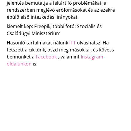
jelentés bemutatja a feltárt fő problémákat, a
rendszerben meglévő erőforrásokat és az ezekre
épülő első intézkedési irányokat.
kiemelt kép: Freepik, többi fotó: Szociális és
Családügyi Minisztérium
Hasonló tartalmakat nálunk
ITT
olvashatsz. Ha
tetszett a cikkünk, oszd meg másokkal, és kövess
bennünket a
Facebook-
, valamint
Instagram-
oldalunkon
is.