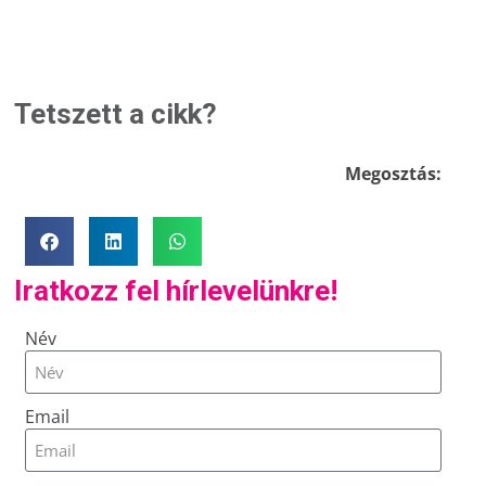
Tetszett a cikk?
Megosztás:
Iratkozz fel hírlevelünkre!
Név
Email