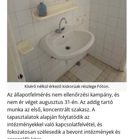
Kísérő nélkül érkező kiskorúak részlege Fóton.
Az állapotfelmérés nem ellenőrzési kampány, és
nem ér véget augusztus 31-én. Az addig tartó
munka az első, koncentrált szakasz. A
tapasztalatok alapján folytatódik az
intézményekkel való kapcsolatfelvétel, és
fokozatosan szélesedik a bevont intézmények és