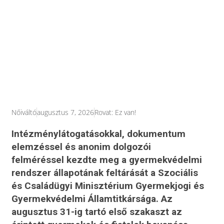
Nőiváltó
augusztus 7, 2026
Rovat:
Ez van!
Intézménylátogatásokkal, dokumentum
elemzéssel és anonim dolgozói
felméréssel kezdte meg a gyermekvédelmi
rendszer állapotának feltárását a Szociális
és Családügyi Minisztérium Gyermekjogi és
Gyermekvédelmi Államtitkársága. Az
augusztus 31-ig tartó első szakaszt az