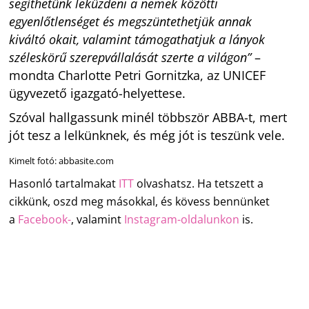
segíthetünk leküzdeni a nemek közötti
egyenlőtlenséget és megszüntethetjük annak
kiváltó okait, valamint támogathatjuk a lányok
széleskörű szerepvállalását szerte a világon”
–
mondta Charlotte Petri Gornitzka, az UNICEF
ügyvezető igazgató-helyettese.
Szóval hallgassunk minél többször ABBA-t, mert
jót tesz a lelkünknek, és még jót is teszünk vele.
Kimelt fotó: abbasite.com
Hasonló tartalmakat
ITT
olvashatsz. Ha tetszett a
cikkünk, oszd meg másokkal, és kövess bennünket
a
Facebook-
, valamint
Instagram-oldalunkon
is.