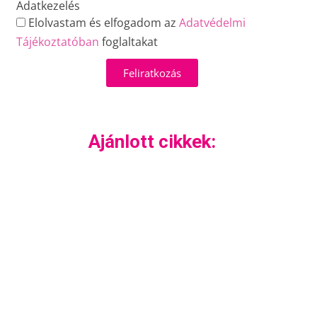
Adatkezelés
Elolvastam és elfogadom az
Adatvédelmi
Tájékoztatóban
foglaltakat
Feliratkozás
Ajánlott cikkek: