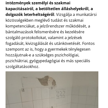
intézmények személyi és szakmai
kapacitásairól, a betöltetlen álláshelyekről, a
dolgozók leterheltségéről
. Vizsgálja a munkatársi
közösségekben meglévő tudást és szakmai
kompetenciákat, a jelzőrendszer működését, a
bántalmazások felismerésére és kezelésére
szolgáló protokollokat, valamint a jelzések
fogadását, kivizsgálását és utánkövetését. Fontos
szempont az is, hogy a gyermekek ténylegesen
hozzájutnak-e a szükséges pszichológiai,
pszichiátriai, gyógypedagógiai és más speciális
szolgáltatásokhoz.