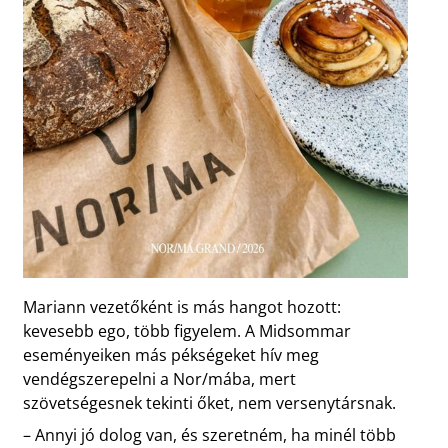
Mariann vezetőként is más hangot hozott:
kevesebb ego, több figyelem. A Midsommar
eseményeiken más pékségeket hív meg
vendégszerepelni a Nor/mába, mert
szövetségesnek tekinti őket, nem versenytársnak.
– Annyi jó dolog van, és szeretném, ha minél több