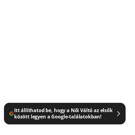
Itt állíthatod be, hogy a Női Váltó az elsők
között legyen a Google-találatokban!