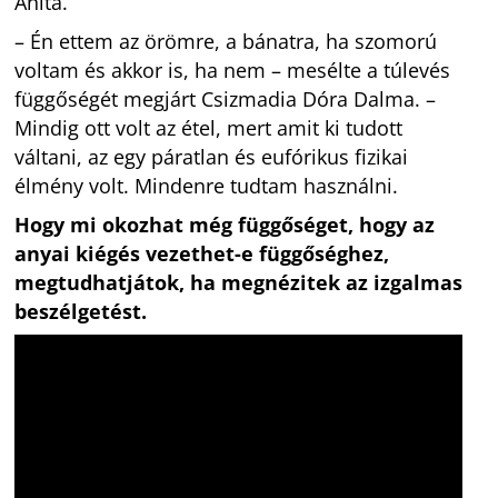
Anita.
– Én ettem az örömre, a bánatra, ha szomorú
voltam és akkor is, ha nem – mesélte a túlevés
függőségét megjárt Csizmadia Dóra Dalma. –
Mindig ott volt az étel, mert amit ki tudott
váltani, az egy páratlan és eufórikus fizikai
élmény volt. Mindenre tudtam használni.
Hogy mi okozhat még függőséget, hogy az
anyai kiégés vezethet-e függőséghez,
megtudhatjátok, ha megnézitek az izgalmas
beszélgetést.