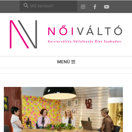
NŐI
MENÜ
VÁLTÓ