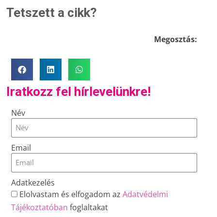
Tetszett a cikk?
Megosztás:
Iratkozz fel hírlevelünkre!
Név
Email
Adatkezelés
Elolvastam és elfogadom az
Adatvédelmi
Tájékoztatóban
foglaltakat