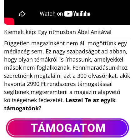
Kiemelt kép: Egy ritmusban Ábel Anitával
Független magazinként nem áll mögöttünk egy
médiacég sem. Ez nagy szabadságot ad abban,
hogy olyan témákról is írhassunk, amelyekkel
mások nem foglalkoznak. Fennmaradásunkhoz
szeretnénk megtalálni azt a 300 olvasónkat, akik
havonta 2990 Ft rendszeres támogatással
segítenek megteremteni a magazin alapvető
költségeinek fedezetét.
Leszel Te az egyik
támogatónk?