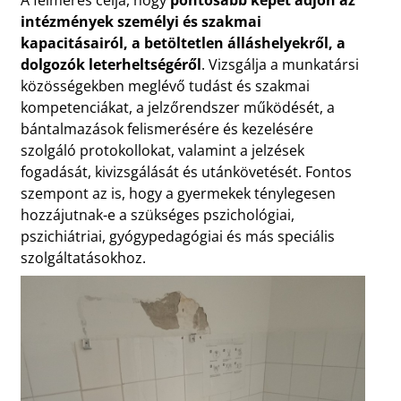
intézmények személyi és szakmai
kapacitásairól, a betöltetlen álláshelyekről, a
dolgozók leterheltségéről
. Vizsgálja a munkatársi
közösségekben meglévő tudást és szakmai
kompetenciákat, a jelzőrendszer működését, a
bántalmazások felismerésére és kezelésére
szolgáló protokollokat, valamint a jelzések
fogadását, kivizsgálását és utánkövetését. Fontos
szempont az is, hogy a gyermekek ténylegesen
hozzájutnak-e a szükséges pszichológiai,
pszichiátriai, gyógypedagógiai és más speciális
szolgáltatásokhoz.