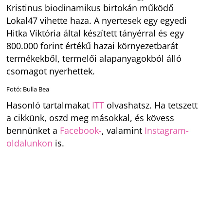
Kristinus biodinamikus birtokán működő
Lokal47 vihette haza. A nyertesek egy egyedi
Hitka Viktória által készített tányérral és egy
800.000 forint értékű hazai környezetbarát
termékekből, termelői alapanyagokból álló
csomagot nyerhettek.
Fotó: Bulla Bea
Hasonló tartalmakat
ITT
olvashatsz. Ha tetszett
a cikkünk, oszd meg másokkal, és kövess
bennünket a
Facebook-
, valamint
Instagram-
oldalunkon
is.