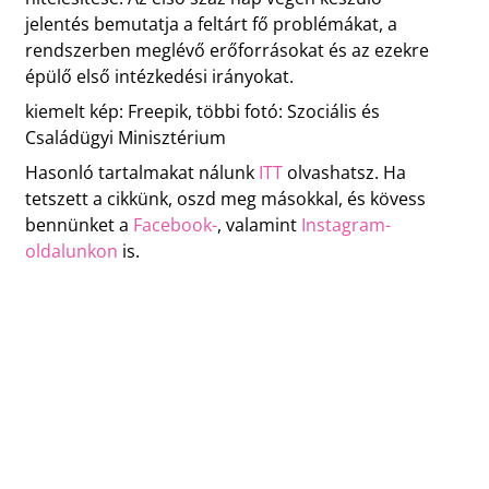
jelentés bemutatja a feltárt fő problémákat, a
rendszerben meglévő erőforrásokat és az ezekre
épülő első intézkedési irányokat.
kiemelt kép: Freepik, többi fotó: Szociális és
Családügyi Minisztérium
Hasonló tartalmakat nálunk
ITT
olvashatsz. Ha
tetszett a cikkünk, oszd meg másokkal, és kövess
bennünket a
Facebook-
, valamint
Instagram-
oldalunkon
is.