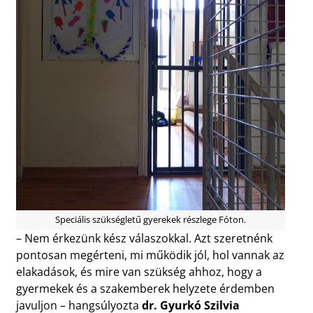
Speciális szükségletű gyerekek részlege Fóton.
– Nem érkezünk kész válaszokkal. Azt szeretnénk
pontosan megérteni, mi működik jól, hol vannak az
elakadások, és mire van szükség ahhoz, hogy a
gyermekek és a szakemberek helyzete érdemben
javuljon – hangsúlyozta
dr. Gyurkó Szilvia