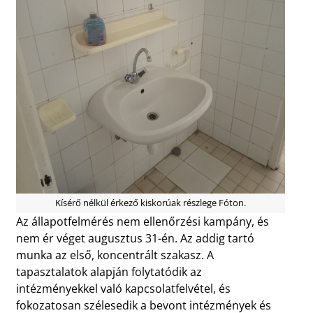
Kísérő nélkül érkező kiskorúak részlege Fóton.
Az állapotfelmérés nem ellenőrzési kampány, és
nem ér véget augusztus 31-én. Az addig tartó
munka az első, koncentrált szakasz. A
tapasztalatok alapján folytatódik az
intézményekkel való kapcsolatfelvétel, és
fokozatosan szélesedik a bevont intézmények és