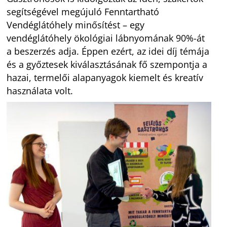
segítségével megújuló Fenntartható
Vendéglátóhely minősítést – egy
vendéglátóhely ökológiai lábnyomának 90%-át
a beszerzés adja. Éppen ezért, az idei díj témája
és a győztesek kiválasztásának fő szempontja a
hazai, termelői alapanyagok kiemelt és kreatív
használata volt.