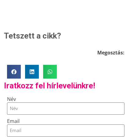
Tetszett a cikk?
Megosztás:
Iratkozz fel hírlevelünkre!
Név
Email