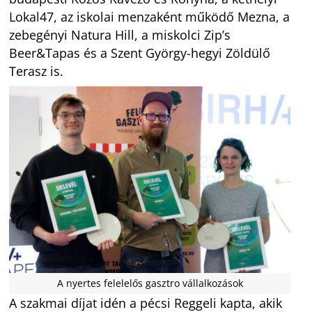
Lokal47, az iskolai menzaként működő Mezna, a
zebegényi Natura Hill, a miskolci Zip’s
Beer&Tapas és a Szent György-hegyi Zöldülő
Terasz is.
A nyertes felelelős gasztro vállalkozások
A szakmai díjat idén a pécsi Reggeli kapta, akik