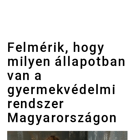
Felmérik, hogy
milyen állapotban
van a
gyermekvédelmi
rendszer
Magyarországon