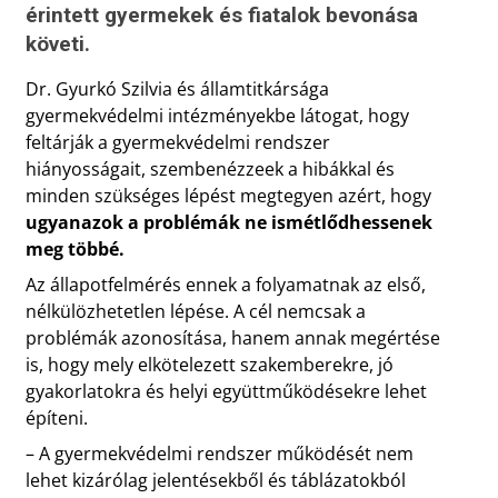
érintett gyermekek és fiatalok bevonása
követi.
Dr. Gyurkó Szilvia és államtitkársága
gyermekvédelmi intézményekbe látogat, hogy
feltárják a gyermekvédelmi rendszer
hiányosságait, szembenézzeek a hibákkal és
minden szükséges lépést megtegyen azért, hogy
ugyanazok a problémák ne ismétlődhessenek
meg többé.
Az állapotfelmérés ennek a folyamatnak az első,
nélkülözhetetlen lépése. A cél nemcsak a
problémák azonosítása, hanem annak megértése
is, hogy mely elkötelezett szakemberekre, jó
gyakorlatokra és helyi együttműködésekre lehet
építeni.
– A gyermekvédelmi rendszer működését nem
lehet kizárólag jelentésekből és táblázatokból