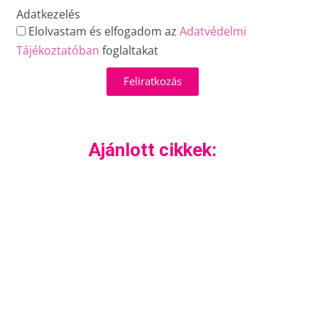
Adatkezelés
Elolvastam és elfogadom az
Adatvédelmi
Tájékoztatóban
foglaltakat
Feliratkozás
Ajánlott cikkek: