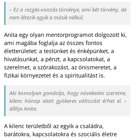
– Ez a rezgés-vonzás törvénye, ami két törvény, de
nem létezik egyik a másik nélkül.
Anita egy olyan mentorprogramot dolgozott ki,
ami magába foglalja az összes fontos
életterületet: a testünket és énképünket, a
hivatásunkat, a pénzt, a kapcsolatokat, a
szerelmet, a szórakozást, az önismeretet, a
fizikai környezetet és a spiritualitást is.
Aki komolyan gondolja, hogy növekedni szeretne,
kilenc hónap alatt gyökeres változást érhet el. –
állítja Anita.
A kilenc területből az egyik a családra,
barátokra, kapcsolatokra és szociális életre