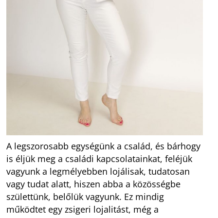
A legszorosabb egységünk a család, és bárhogy
is éljük meg a családi kapcsolatainkat, feléjük
vagyunk a legmélyebben lojálisak, tudatosan
vagy tudat alatt, hiszen abba a közösségbe
születtünk, belőlük vagyunk. Ez mindig
működtet egy zsigeri lojalitást, még a