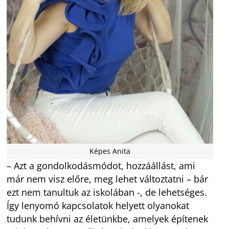
Képes Anita
– Azt a gondolkodásmódot, hozzáállást, ami
már nem visz előre, meg lehet változtatni – bár
ezt nem tanultuk az iskolában -, de lehetséges.
Így lenyomó kapcsolatok helyett olyanokat
tudunk behívni az életünkbe, amelyek építenek