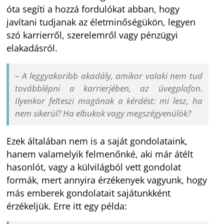
óta segíti a hozzá fordulókat abban, hogy
javítani tudjanak az életminőségükön, legyen
szó karrierről, szerelemről vagy pénzügyi
elakadásról.
– A leggyakoribb akadály, amikor valaki nem tud
továbblépni a karrierjében, az üvegplafon.
Ilyenkor felteszi magának a kérdést: mi lesz, ha
nem sikerül? Ha elbukok vagy megszégyenülök?
Ezek általában nem is a saját gondolataink,
hanem valamelyik felmenőnké, aki már átélt
hasonlót, vagy a külvilágból vett gondolat
formák, mert annyira érzékenyek vagyunk, hogy
más emberek gondolatait sajátunkként
érzékeljük. Erre itt egy példa: