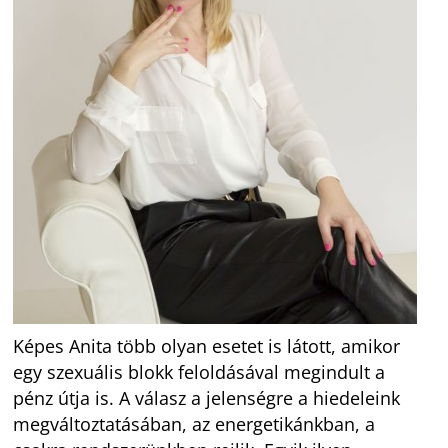
Képes Anita több olyan esetet is látott, amikor
egy szexuális blokk feloldásával megindult a
pénz útja is. A válasz a jelenségre a hiedeleink
megváltoztatásában, az energetikánkban, a