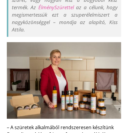
termék. Az
ÉlménySzürettel
az a célunk, hogy
megismertessük ezt a szuperélelmiszert a
nagyközönséggel
–
mondja az alapító, Kiss
Attila.
– A szüretek alkalmából rendszeresen készítünk