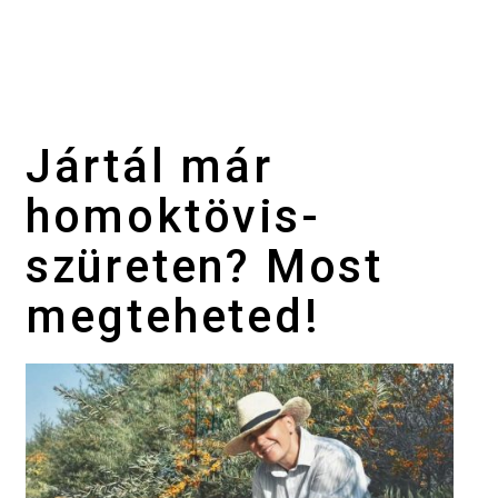
Jártál már
homoktövis-
szüreten? Most
megteheted!