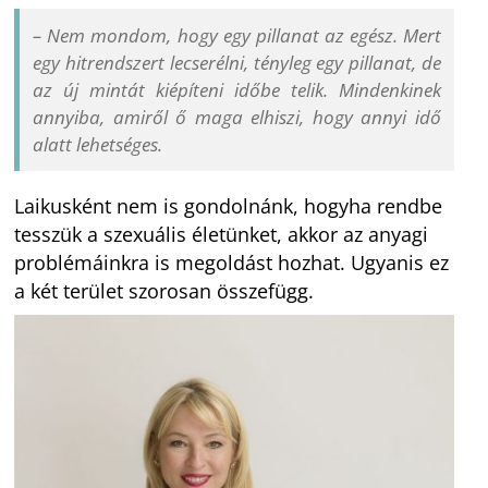
– Nem mondom, hogy egy pillanat az egész. Mert
egy hitrendszert lecserélni, tényleg egy pillanat, de
az új mintát kiépíteni időbe telik. Mindenkinek
annyiba, amiről ő maga elhiszi, hogy annyi idő
alatt lehetséges.
Laikusként nem is gondolnánk, hogyha rendbe
tesszük a szexuális életünket, akkor az anyagi
problémáinkra is megoldást hozhat. Ugyanis ez
a két terület szorosan összefügg.