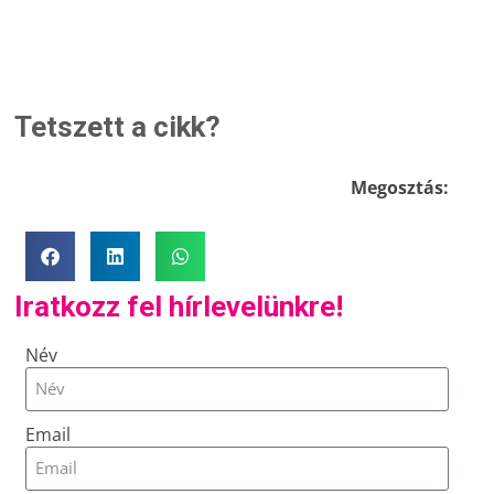
Tetszett a cikk?
Megosztás:
Iratkozz fel hírlevelünkre!
Név
Email