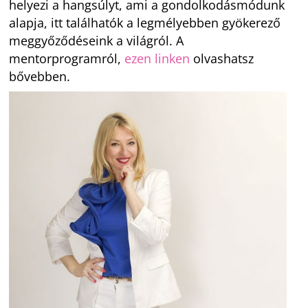
helyezi a hangsúlyt, ami a gondolkodásmódunk
alapja, itt találhatók a legmélyebben gyökerező
meggyőződéseink a világról. A
mentorprogramról,
ezen linken
olvashatsz
bővebben.