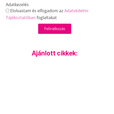
Adatkezelés
Elolvastam és elfogadom az
Adatvédelmi
Tájékoztatóban
foglaltakat
Feliratkozás
Ajánlott cikkek: