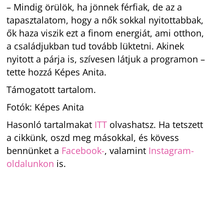
– Mindig örülök, ha jönnek férfiak, de az a
tapasztalatom, hogy a nők sokkal nyitottabbak,
ők haza viszik ezt a finom energiát, ami otthon,
a családjukban tud tovább lüktetni. Akinek
nyitott a párja is, szívesen látjuk a programon –
tette hozzá Képes Anita.
Támogatott tartalom.
Fotók: Képes Anita
Hasonló tartalmakat
ITT
olvashatsz. Ha tetszett
a cikkünk, oszd meg másokkal, és kövess
bennünket a
Facebook-
, valamint
Instagram-
oldalunkon
is.