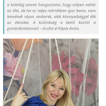
a külvilág szereti hangoztatni, hogy milyen nehéz
az élet, de ha ez teljes mértékben igaz lenne, nem
lennének olyan emberek, akik könnyedséggel élik
az életüket. A különbség a kettő között a
gondolkodásmód – árulta el Képes Anita.