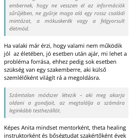
embernek, hogy ne vesszen el az információk
sűrűjében, ne gyűrje maga alá egy rossz családi
mintázat, a mókuskerék vagy a felgyorsult
életmód.
Ha valaki már érzi, hogy valami nem működik
jól az életében, jó esetben után ajár, mi lehet a
probléma forrása, ehhez pedig sok esetben
szükség van egy szakemberre, aki külső
szemlélőként világít rá a megoldásra.
Számtalan módszer létezik – aki meg akarja
oldani a gondjait, az megtalálja a számára
leginkább testhezállót.
Képes Anita mindset mentorként, theta healing
instruktorként és bőségtudat szakértőként évek