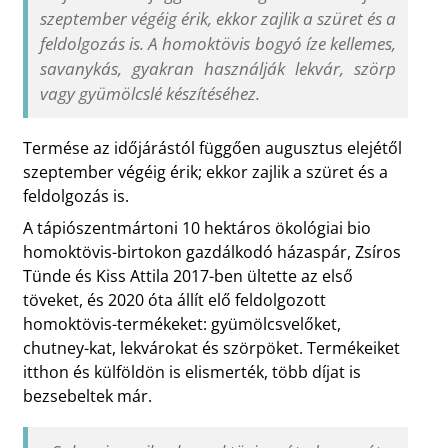
szeptember végéig érik, ekkor zajlik a szüret és a
feldolgozás is. A homoktövis bogyó íze kellemes,
savanykás, gyakran használják lekvár, szörp
vagy gyümölcslé készítéséhez.
Termése az időjárástól függően augusztus elejétől
szeptember végéig érik; ekkor zajlik a szüret és a
feldolgozás is.
A tápiószentmártoni 10 hektáros ökológiai bio
homoktövis-birtokon gazdálkodó házaspár, Zsíros
Tünde és Kiss Attila 2017-ben ültette az első
töveket, és 2020 óta állít elő feldolgozott
homoktövis-termékeket: gyümölcsvelőket,
chutney-kat, lekvárokat és szörpöket. Termékeiket
itthon és külföldön is elismerték, több díjat is
bezsebeltek már.