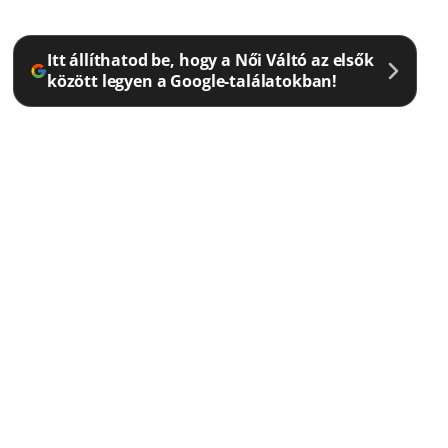
Itt állíthatod be, hogy a Női Váltó az elsők
között legyen a Google-találatokban!