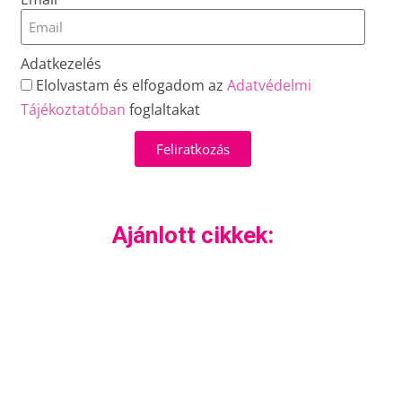
Adatkezelés
Elolvastam és elfogadom az
Adatvédelmi
Tájékoztatóban
foglaltakat
Feliratkozás
Ajánlott cikkek: