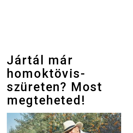
Jártál már
homoktövis-
szüreten? Most
megteheted!