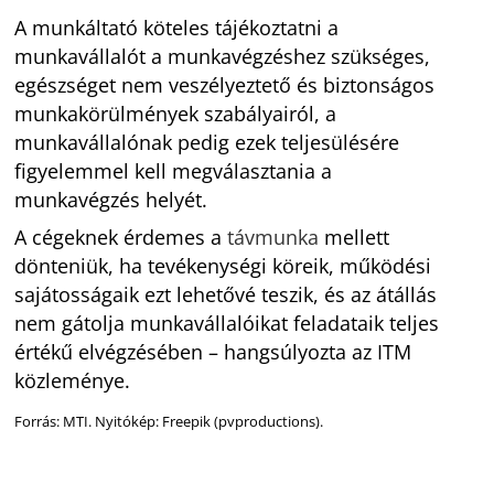
A munkáltató köteles tájékoztatni a
munkavállalót a munkavégzéshez szükséges,
egészséget nem veszélyeztető és biztonságos
munkakörülmények szabályairól, a
munkavállalónak pedig ezek teljesülésére
figyelemmel kell megválasztania a
munkavégzés helyét.
A cégeknek érdemes a
távmunka
mellett
dönteniük, ha tevékenységi köreik, működési
sajátosságaik ezt lehetővé teszik, és az átállás
nem gátolja munkavállalóikat feladataik teljes
értékű elvégzésében – hangsúlyozta az ITM
közleménye.
Forrás: MTI. Nyitókép: Freepik (pvproductions).