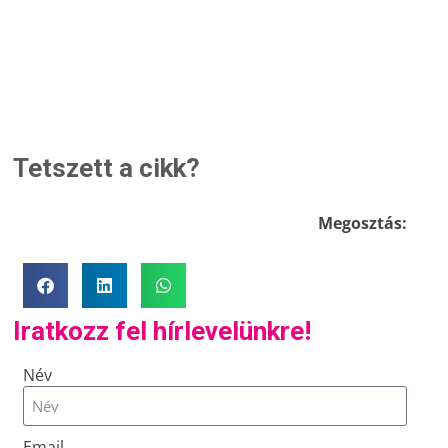
Tetszett a cikk?
Megosztás:
Iratkozz fel hírlevelünkre!
Név
Email