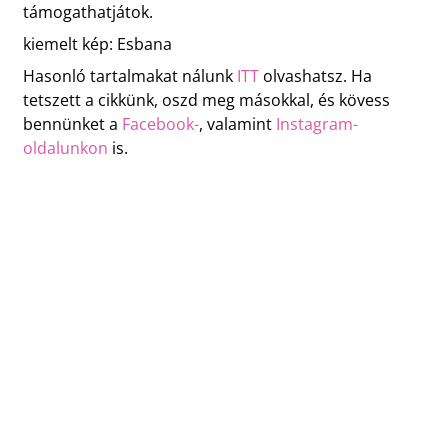
támogathatjátok.
kiemelt kép: Esbana
Hasonló tartalmakat nálunk
ITT
olvashatsz. Ha
tetszett a cikkünk, oszd meg másokkal, és kövess
bennünket a
Facebook-
, valamint
Instagram-
oldalunkon
is.