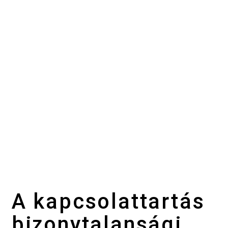
A kapcsolattartás
bizonytalansági