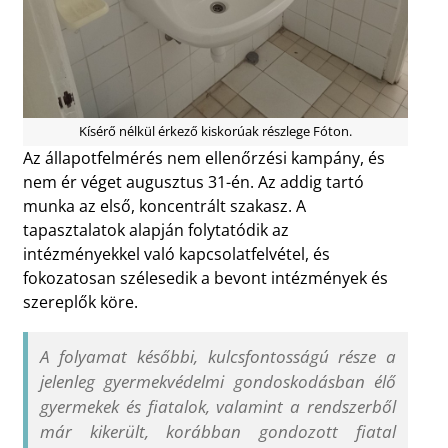
Kísérő nélkül érkező kiskorúak részlege Fóton.
Az állapotfelmérés nem ellenőrzési kampány, és
nem ér véget augusztus 31-én. Az addig tartó
munka az első, koncentrált szakasz. A
tapasztalatok alapján folytatódik az
intézményekkel való kapcsolatfelvétel, és
fokozatosan szélesedik a bevont intézmények és
szereplők köre.
A folyamat későbbi, kulcsfontosságú része a
jelenleg gyermekvédelmi gondoskodásban élő
gyermekek és fiatalok, valamint a rendszerből
már kikerült, korábban gondozott fiatal