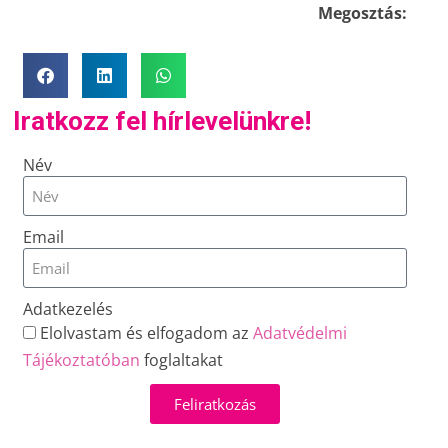
Megosztás:
Iratkozz fel hírlevelünkre!
Név
Email
Adatkezelés
Elolvastam és elfogadom az
Adatvédelmi
Tájékoztatóban
foglaltakat
Feliratkozás