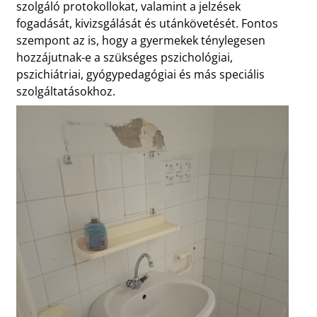
szolgáló protokollokat, valamint a jelzések
fogadását, kivizsgálását és utánkövetését. Fontos
szempont az is, hogy a gyermekek ténylegesen
hozzájutnak-e a szükséges pszichológiai,
pszichiátriai, gyógypedagógiai és más speciális
szolgáltatásokhoz.