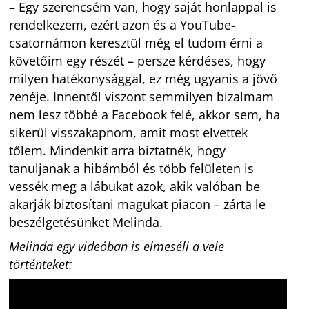
– Egy szerencsém van, hogy saját honlappal is
rendelkezem, ezért azon és a YouTube-
csatornámon keresztül még el tudom érni a
követőim egy részét – persze kérdéses, hogy
milyen hatékonysággal, ez még ugyanis a jövő
zenéje. Innentől viszont semmilyen bizalmam
nem lesz többé a Facebook felé, akkor sem, ha
sikerül visszakapnom, amit most elvettek
tőlem. Mindenkit arra biztatnék, hogy
tanuljanak a hibámból és több felületen is
vessék meg a lábukat azok, akik valóban be
akarják biztosítani magukat piacon – zárta le
beszélgetésünket Melinda.
Melinda egy videóban is elmeséli a vele
történteket: