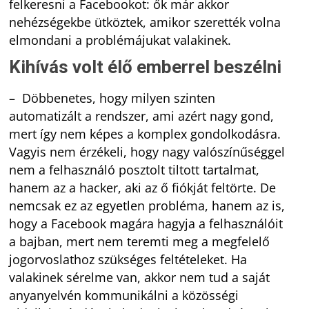
felkeresni a Facebookot: ők már akkor
nehézségekbe ütköztek, amikor szerették volna
elmondani a problémájukat valakinek.
Kihívás volt élő emberrel beszélni
– Döbbenetes, hogy milyen szinten
automatizált a rendszer, ami azért nagy gond,
mert így nem képes a komplex gondolkodásra.
Vagyis nem érzékeli, hogy nagy valószínűséggel
nem a felhasználó posztolt tiltott tartalmat,
hanem az a hacker, aki az ő fiókját feltörte. De
nemcsak ez az egyetlen probléma, hanem az is,
hogy a Facebook magára hagyja a felhasználóit
a bajban, mert nem teremti meg a megfelelő
jogorvoslathoz szükséges feltételeket. Ha
valakinek sérelme van, akkor nem tud a saját
anyanyelvén kommunikálni a közösségi