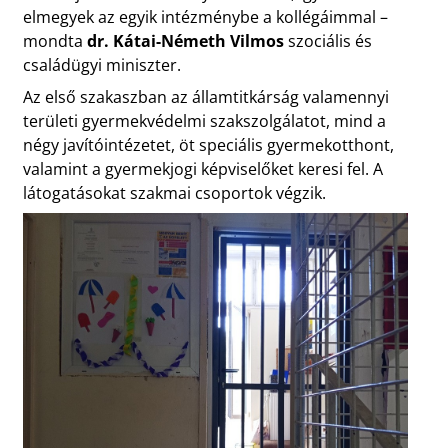
elmegyek az egyik intézménybe a kollégáimmal –
mondta
dr. Kátai-Németh Vilmos
szociális és
családügyi miniszter.
Az első szakaszban az államtitkárság valamennyi
területi gyermekvédelmi szakszolgálatot, mind a
négy javítóintézetet, öt speciális gyermekotthont,
valamint a gyermekjogi képviselőket keresi fel. A
látogatásokat szakmai csoportok végzik.