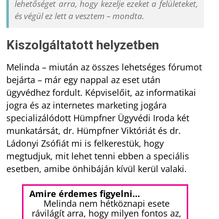
lehetőséget arra, hogy kezelje ezeket a felületeket,
és végül ez lett a vesztem – mondta.
Kiszolgáltatott helyzetben
Melinda – miután az összes lehetséges fórumot
bejárta – már egy nappal az eset után
ügyvédhez fordult. Képviselőit, az informatikai
jogra és az internetes marketing jogára
specializálódott Hümpfner Ügyvédi Iroda két
munkatársát, dr. Hümpfner Viktóriát és dr.
Ládonyi Zsófiát mi is felkerestük, hogy
megtudjuk, mit lehet tenni ebben a speciális
esetben, amibe önhibáján kívül kerül valaki.
Amire érdemes figyelni…
Melinda nem hétköznapi esete
rávilágít arra, hogy milyen fontos az,