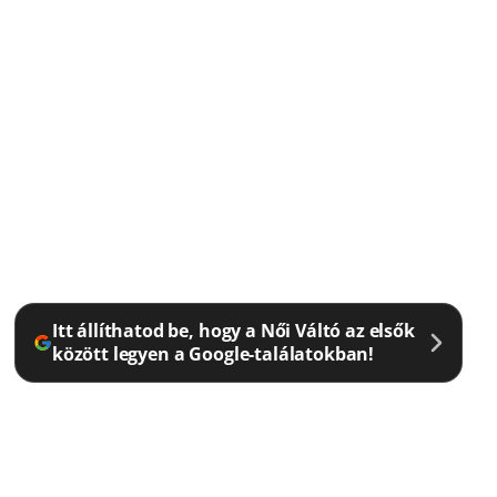
Itt állíthatod be, hogy a Női Váltó az elsők
között legyen a Google-találatokban!