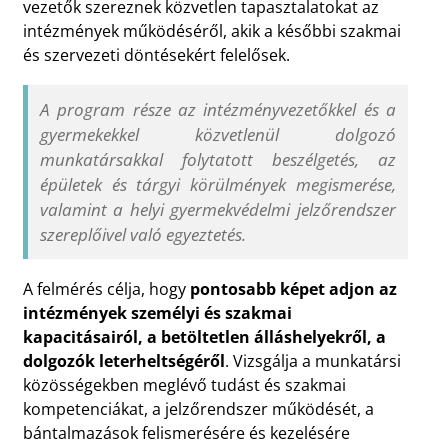
vezetők szereznek közvetlen tapasztalatokat az
intézmények működéséről, akik a későbbi szakmai
és szervezeti döntésekért felelősek.
A program része az intézményvezetőkkel és a
gyermekekkel közvetlenül dolgozó
munkatársakkal folytatott beszélgetés, az
épületek és tárgyi körülmények megismerése,
valamint a helyi gyermekvédelmi jelzőrendszer
szereplőivel való egyeztetés.
A felmérés célja, hogy
pontosabb képet adjon az
intézmények személyi és szakmai
kapacitásairól, a betöltetlen álláshelyekről, a
dolgozók leterheltségéről
. Vizsgálja a munkatársi
közösségekben meglévő tudást és szakmai
kompetenciákat, a jelzőrendszer működését, a
bántalmazások felismerésére és kezelésére