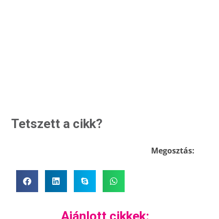
Tetszett a cikk?
Megosztás:
Ajánlott cikkek: