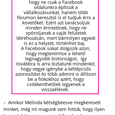
hogy ne csak a Facebook
oldalunkra építsük a
vállalkozásunkat, hanem több
fórumon keresztül is el tudjuk érni a
követőket. Ezért azt tanácsoljuk
minden érintettnek, hogy ne
spóroljanak a saját felületek
létrehozásán, mert bármilyen egyedi
is ez a helyzet, történhet baj.
A Facebook sokat dolgozik azon,
hogy megteremtse a lehető
legnagyobb biztonságot, így
továbbra is arra biztatunk mindenkit,
hogy vegye igénybe a kétlépcsős
azonosítást és több admint is állítson
be a fiókokhoz azért, hogy
csökkenthetőek legyenek a
visszaélések.
– Amikor Melinda kétségbeesve megkeresett
minket, még mi magunk sem hittük, hogy ilyen