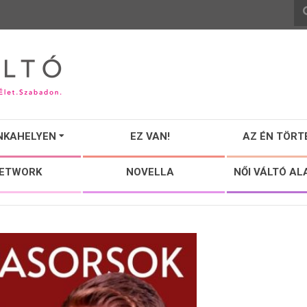
NKAHELYEN
EZ VAN!
AZ ÉN TÖRT
NETWORK
NOVELLA
NŐI VÁLTÓ AL