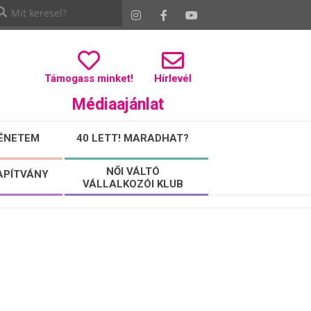
Támogass minket!
Hírlevél
Médiaajánlat
ÉNETEM
40 LETT! MARADHAT?
NŐI VÁLTÓ
APÍTVÁNY
VÁLLALKOZÓI KLUB