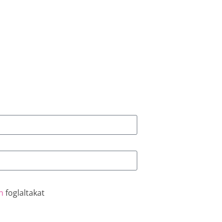
n
foglaltakat