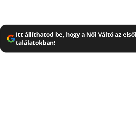
Itt állíthatod be, hogy a Női Váltó az els
találatokban!