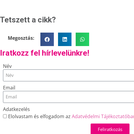
Tetszett a cikk?
Megosztás:
Iratkozz fel hírlevelünkre!
Név
Email
Adatkezelés
Elolvastam és elfogadom az
Adatvédelmi Tájékoztatóba
Feliratkozás