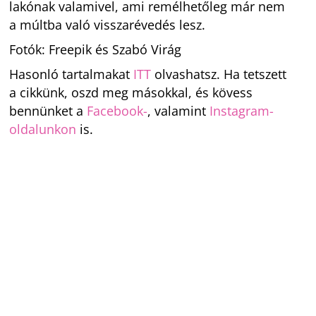
lakónak valamivel, ami remélhetőleg már nem
a múltba való visszarévedés lesz.
Fotók: Freepik és Szabó Virág
Hasonló tartalmakat
ITT
olvashatsz. Ha tetszett
a cikkünk, oszd meg másokkal, és kövess
bennünket a
Facebook-
, valamint
Instagram-
oldalunkon
is.