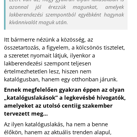
azonnal jól érezzük magunkat, amelyek
lakberendezési szempontból egyébként hagynak
kívánnivalót maguk után.
Itt bármerre nézünk a közösség, az
összetartozás, a figyelem, a kölcsönös tisztelet,
a szeretet nyomait látjuk, ilyenkor a
lakberendezési szempont teljesen
értelmezhetetlen lesz, hiszen nem
katalógusban, hanem egy otthonban járunk.
Ennek megfelelően gyakran éppen az olyan
„katalóguslakások” a legkevésbé hívogatók,
amelyeket az utolsó centiig szakember
tervezett meg…
Az ilyen katalóguslakás, ha nem a benne
élőkön, hanem az aktuális trenden alapul,