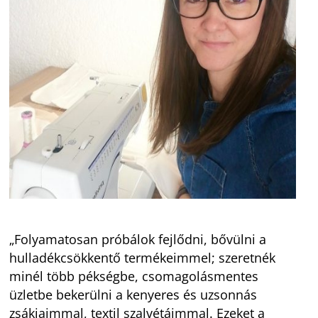
„Folyamatosan próbálok fejlődni, bővülni a
hulladékcsökkentő termékeimmel; szeretnék
minél több pékségbe, csomagolásmentes
üzletbe bekerülni a kenyeres és uzsonnás
zsákjaimmal, textil szalvétáimmal. Ezeket a