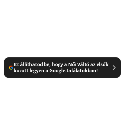
Itt állíthatod be, hogy a Női Váltó az elsők
között legyen a Google-találatokban!