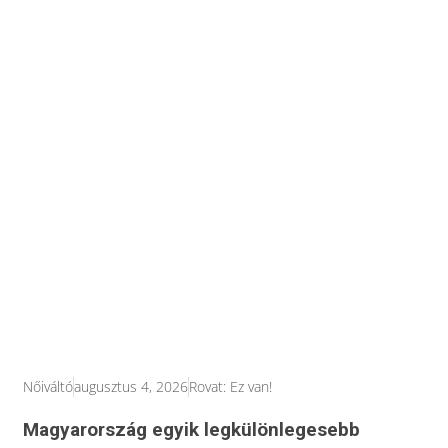
Nőiváltó
augusztus 4, 2026
Rovat:
Ez van!
Magyarország egyik legkülönlegesebb