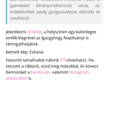
gyerekeket élménytraktorozás várja, az
érdeklődőket pedig gyógynövényes előadás és
meditáció.
Jelentkezni
itt lehet
, a helyszínen egy különleges
emlék-bögrével az Igazgyöngy Alapítványt is
támogathatjátok.
kiemelt kép: Esbana
Hasonló tartalmakat nálunk
ITT
olvashatsz. Ha
tetszett a cikkünk, oszd meg másokkal, és kövess
bennünket a
Facebook-
, valamint
Instagram-
oldalunkon
is.