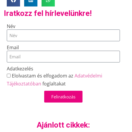
Iratkozz fel hírlevelünkre!
Név
Email
Adatkezelés
Elolvastam és elfogadom az
Adatvédelmi
Tájékoztatóban
foglaltakat
Feliratkozás
Ajánlott cikkek: