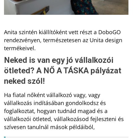
Anita szintén kiállítóként vett részt a DoboGO
rendezvényen, természetesen az Unita design
termékeivel.
Neked is van egy jó vállalkozói
ötleted? A NŐ A TÁSKA pályázat
neked szól!
Ha fiatal nőként vállalkozó vagy, vagy
vállalkozás indításában gondolkodsz és
foglalkoztat, hogyan tudnád magad és a
vállalkozói ötleted, vállalkozásod fejleszteni és
szívesen tanulnál mások példáiból,