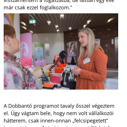
már csak ezzel foglalkozom.”
A Dobbantó programot tavaly ősszel végeztem
el. Úgy vágtam bele, hogy nem volt vállalkozói
hátterem, csak innen-onnan „felcsipegetett”