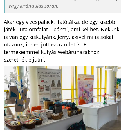
vagy kirándulás során.
Akár egy vizespalack, itatótálka, de egy kisebb
játék, jutalomfalat – bármi, ami kellhet. Nekünk
is van egy kiskutyánk, Jerry, akivel mi is sokat
utazunk, innen jött ez az ötlet is. E
termékeimmel kutyás webáruházakhoz
szeretnék eljutni.