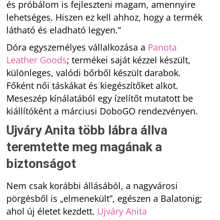
és próbálom is fejleszteni magam, amennyire
lehetséges. Hiszen ez kell ahhoz, hogy a termék
látható és eladható legyen.”
Dóra egyszemélyes vállalkozása a
Panota
Leather Goods
; termékei saját kézzel készült,
különleges, valódi bőrből készült darabok.
Főként női táskákat és kiegészítőket alkot.
Meseszép kínálatából egy ízelítőt mutatott be
kiállítóként a márciusi DoboGO rendezvényen.
Ujváry Anita több lábra állva
teremtette meg magának a
biztonságot
Nem csak korábbi állásából, a nagyvárosi
pörgésből is „elmenekült”, egészen a Balatonig;
ahol új életet kezdett.
Ujváry Anita